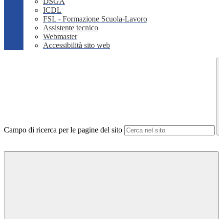
DSGA
ICDL
FSL - Formazione Scuola-Lavoro
Assistente tecnico
Webmaster
Accessibilità sito web
Campo di ricerca per le pagine del sito