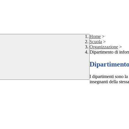
Home
>
Scuola
>
Organizzazione
>
Dipartimento di infor
Dipartimento
I dipartimenti sono la
insegnanti della stessa