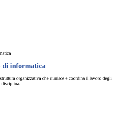
matica
 di informatica
 struttura organizzativa che riunisce e coordina il lavoro degli
 disciplina.