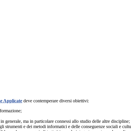
ze Applicate
deve contemperare diversi obiettivi:
nformazione;
 in generale, ma in particolare connessi allo studio delle altre discipline;
li strumenti e dei metodi informatici e delle conseguenze sociali e cultur