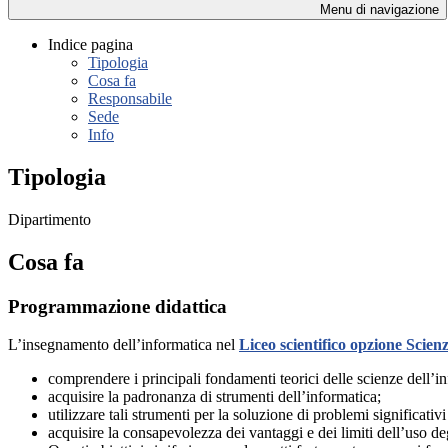
Menu di navigazione
Indice pagina
Tipologia
Cosa fa
Responsabile
Sede
Info
Tipologia
Dipartimento
Cosa fa
Programmazione didattica
L’insegnamento dell’informatica nel
Liceo scientifico opzione Scien
comprendere i principali fondamenti teorici delle scienze dell’i
acquisire la padronanza di strumenti dell’informatica;
utilizzare tali strumenti per la soluzione di problemi significativi
acquisire la consapevolezza dei vantaggi e dei limiti dell’uso deg