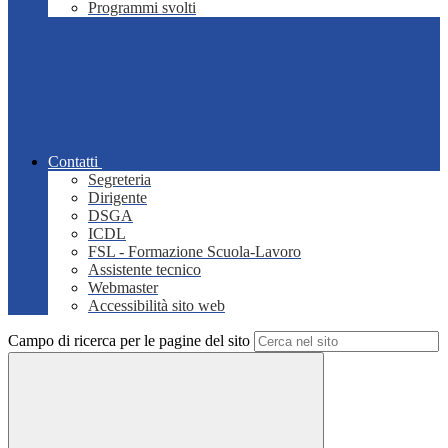
Programmi svolti
Contatti
Segreteria
Dirigente
DSGA
ICDL
FSL - Formazione Scuola-Lavoro
Assistente tecnico
Webmaster
Accessibilità sito web
Campo di ricerca per le pagine del sito