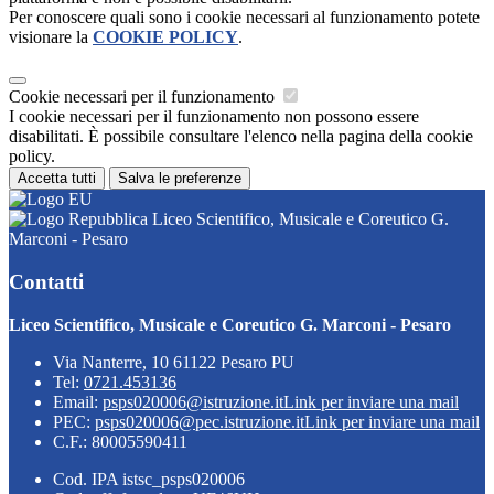
Per conoscere quali sono i cookie necessari al funzionamento potete
visionare la
COOKIE POLICY
.
Cookie necessari per il funzionamento
I cookie necessari per il funzionamento non possono essere
disabilitati. È possibile consultare l'elenco nella pagina della cookie
policy.
Accetta tutti
Salva le preferenze
Liceo Scientifico, Musicale e Coreutico G.
Marconi - Pesaro
Contatti
Liceo Scientifico, Musicale e Coreutico G. Marconi - Pesaro
Via Nanterre, 10 61122 Pesaro PU
Tel:
0721.453136
Email:
psps020006@istruzione.it
Link per inviare una mail
PEC:
psps020006@pec.istruzione.it
Link per inviare una mail
C.F.: 80005590411
Cod. IPA istsc_psps020006