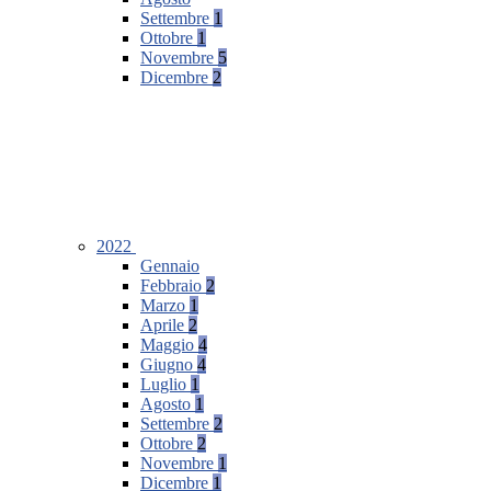
Settembre
1
Ottobre
1
Novembre
5
Dicembre
2
2022
Gennaio
Febbraio
2
Marzo
1
Aprile
2
Maggio
4
Giugno
4
Luglio
1
Agosto
1
Settembre
2
Ottobre
2
Novembre
1
Dicembre
1