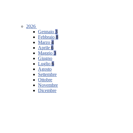
2026
Gennaio
3
Febbraio
8
Marzo
4
Aprile
6
Maggio
3
Giugno
Luglio
6
Agosto
Settembre
Ottobre
Novembre
Dicembre