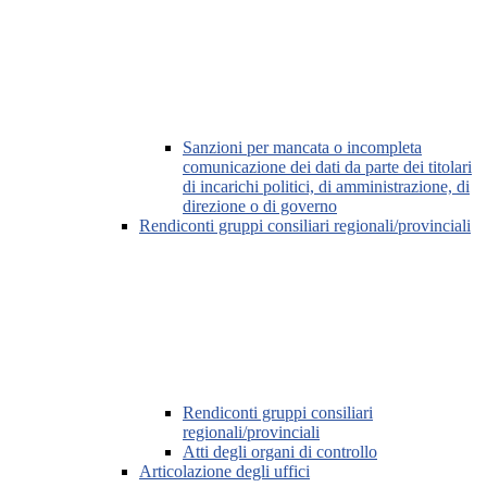
Sanzioni per mancata o incompleta
comunicazione dei dati da parte dei titolari
di incarichi politici, di amministrazione, di
direzione o di governo
Rendiconti gruppi consiliari regionali/provinciali
Rendiconti gruppi consiliari
regionali/provinciali
Atti degli organi di controllo
Articolazione degli uffici