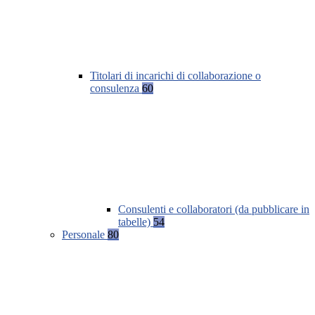
Titolari di incarichi di collaborazione o
consulenza
60
Consulenti e collaboratori (da pubblicare in
tabelle)
54
Personale
80