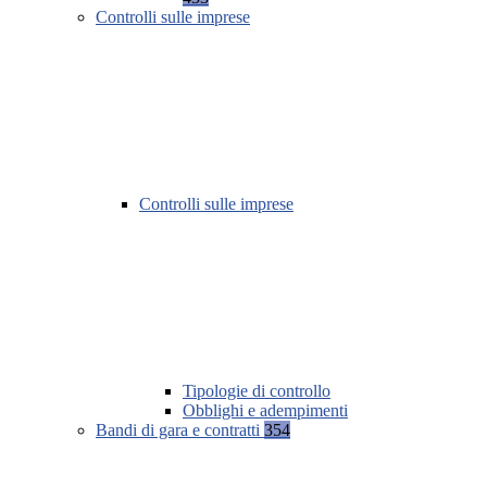
Controlli sulle imprese
Controlli sulle imprese
Tipologie di controllo
Obblighi e adempimenti
Bandi di gara e contratti
354