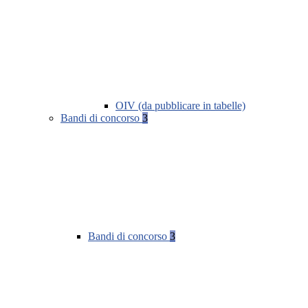
OIV (da pubblicare in tabelle)
Bandi di concorso
3
Bandi di concorso
3