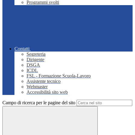
Programmi svolti
Contatti
Segreteria
Dirigente
DSGA
ICDL
FSL - Formazione Scuola-Lavoro
Assistente tecnico
Webmaster
Accessibilità sito web
Campo di ricerca per le pagine del sito