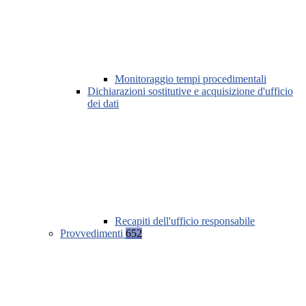
Monitoraggio tempi procedimentali
Dichiarazioni sostitutive e acquisizione d'ufficio
dei dati
Recapiti dell'ufficio responsabile
Provvedimenti
652