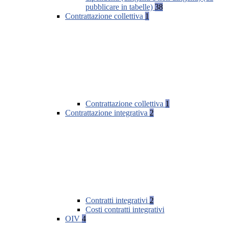
pubblicare in tabelle)
38
Contrattazione collettiva
1
Contrattazione collettiva
1
Contrattazione integrativa
2
Contratti integrativi
2
Costi contratti integrativi
OIV
4