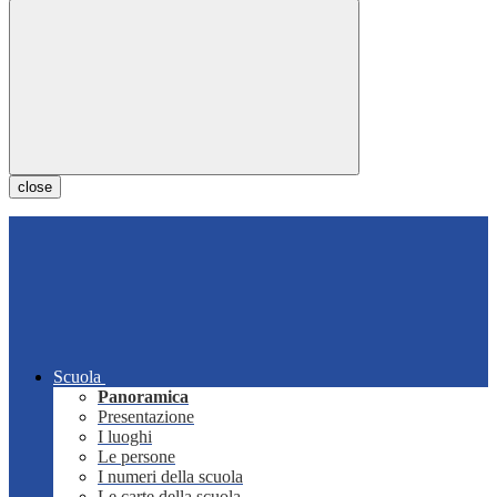
close
Scuola
Panoramica
Presentazione
I luoghi
Le persone
I numeri della scuola
Le carte della scuola