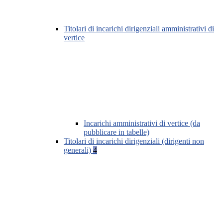
Titolari di incarichi dirigenziali amministrativi di
vertice
Incarichi amministrativi di vertice (da
pubblicare in tabelle)
Titolari di incarichi dirigenziali (dirigenti non
generali)
4