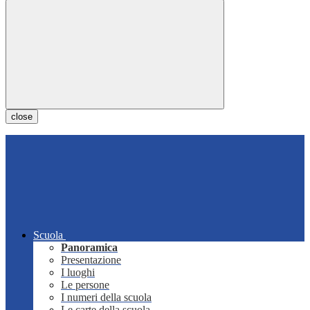
close
Scuola
Panoramica
Presentazione
I luoghi
Le persone
I numeri della scuola
Le carte della scuola