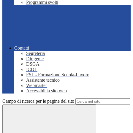
Programmi svolti
Contatti
Segreteria
Dirigente
DSGA
ICDL
FSL - Formazione Scuola-Lavoro
Assistente tecnico
Webmaster
Accessibilità sito web
Campo di ricerca per le pagine del sito