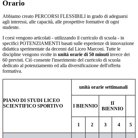
Orario
Abbiamo creato PERCORSI FLESSIBILI in grado di adeguarsi
agli interessi, alle capacità, alle prospettive formative di ogni
studente.
I corsi vengono articolati - utilizzando il curriculo di scuola - in
specifici POTENZIAMENTI basati sulle esperienze di innovazione
didattica sperimentate da decenni dal Liceo Marconi. Tutte le
discipline vengono svolte in
unità orarie di 50 minuti
invece dei
60 previsti. Ciò consente l'inserimento del curricolo di scuola
dedicato al potenziamento ed alla diversificazione dell'offerta
formativa.
unità orarie settimanali
PIANO DI STUDI LICEO
II
SCIENTIFICO SPORTIVO
I BIENNIO
BIENNIO
1
2
3
4
5