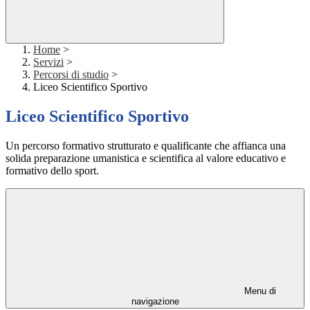
Home
>
Servizi
>
Percorsi di studio
>
Liceo Scientifico Sportivo
Liceo Scientifico Sportivo
Un percorso formativo strutturato e qualificante che affianca una
solida preparazione umanistica e scientifica al valore educativo e
formativo dello sport.
Menu di
navigazione