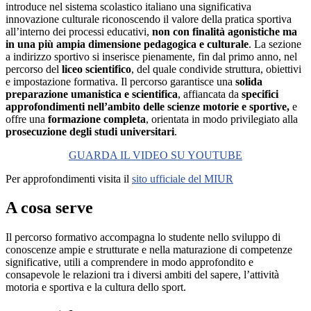
introduce nel sistema scolastico italiano una significativa
innovazione culturale riconoscendo il valore della pratica sportiva
all’interno dei processi educativi,
non con finalità agonistiche ma
in una più ampia dimensione pedagogica e
culturale
. La sezione
a indirizzo sportivo si inserisce pienamente, fin dal primo anno, nel
percorso del
liceo scientifico
, del quale condivide struttura, obiettivi
e impostazione formativa. Il percorso garantisce una
solida
preparazione umanistica e scientifica
, affiancata da
specifici
approfondimenti nell’ambito
delle scienze motorie e sportive,
e
offre una
formazione completa
, orientata in modo privilegiato alla
prosecuzione degli studi universitari
.
GUARDA IL VIDEO SU YOUTUBE
Per approfondimenti visita il
sito ufficiale del MIUR
A cosa serve
Il percorso formativo accompagna lo studente nello sviluppo di
conoscenze ampie e strutturate e nella maturazione di competenze
significative, utili a comprendere in modo approfondito e
consapevole le relazioni tra i diversi ambiti del sapere, l’attività
motoria e sportiva e la cultura dello sport.