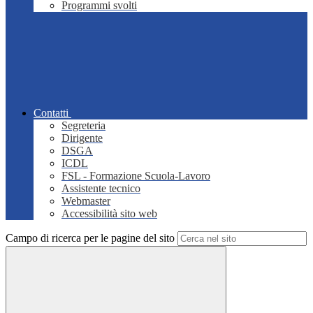
Programmi svolti
Contatti
Segreteria
Dirigente
DSGA
ICDL
FSL - Formazione Scuola-Lavoro
Assistente tecnico
Webmaster
Accessibilità sito web
Campo di ricerca per le pagine del sito