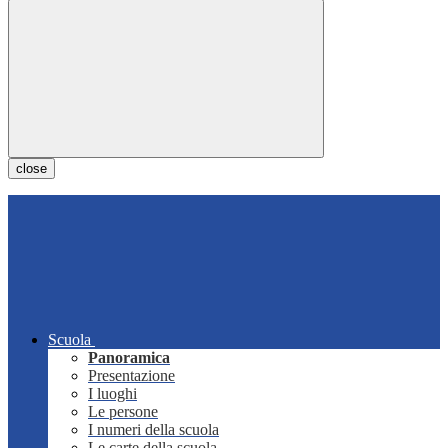
close
Scuola
Panoramica
Presentazione
I luoghi
Le persone
I numeri della scuola
Le carte della scuola