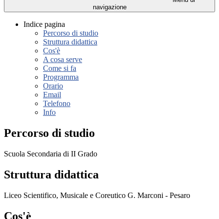
navigazione
Indice pagina
Percorso di studio
Struttura didattica
Cos'è
A cosa serve
Come si fa
Programma
Orario
Email
Telefono
Info
Percorso di studio
Scuola Secondaria di II Grado
Struttura didattica
Liceo Scientifico, Musicale e Coreutico G. Marconi - Pesaro
Cos'è