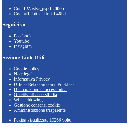
Cod. IPA istsc_psps020006
Cod. uff. fatt. elettr. UF46UH
Seguici su
Facebook
Youtube
Instagram
Sezione Link Utili
Cookie policy
Note legali
Informativa Privacy
Ufficio Relazioni con il Pubblico
Dichiarazione di accessibilità
Obiettivi di accessibilità
Whistleblowing
Gestione consensi cookie
Amministrazione trasparente
Pagina visualizzata
19266
volte