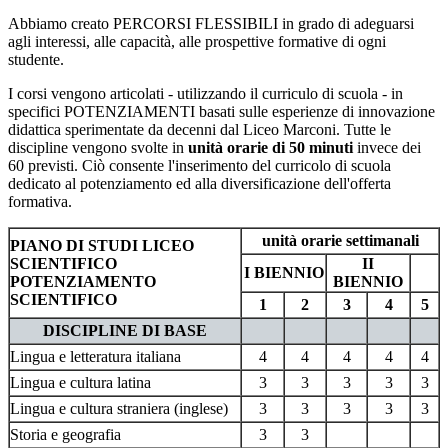
Abbiamo creato PERCORSI FLESSIBILI in grado di adeguarsi
agli interessi, alle capacità, alle prospettive formative di ogni
studente.
I corsi vengono articolati - utilizzando il curriculo di scuola - in
specifici POTENZIAMENTI basati sulle esperienze di innovazione
didattica sperimentate da decenni dal Liceo Marconi. Tutte le
discipline vengono svolte in
unità orarie di 50 minuti
invece dei
60 previsti. Ciò consente l'inserimento del curricolo di scuola
dedicato al potenziamento ed alla diversificazione dell'offerta
formativa.
unità orarie settimanali
PIANO DI STUDI LICEO
SCIENTIFICO
II
I BIENNIO
POTENZIAMENTO
BIENNIO
SCIENTIFICO
1
2
3
4
5
DISCIPLINE DI BASE
Lingua e letteratura italiana
4
4
4
4
4
Lingua e cultura latina
3
3
3
3
3
Lingua e cultura straniera (inglese)
3
3
3
3
3
Storia e geografia
3
3