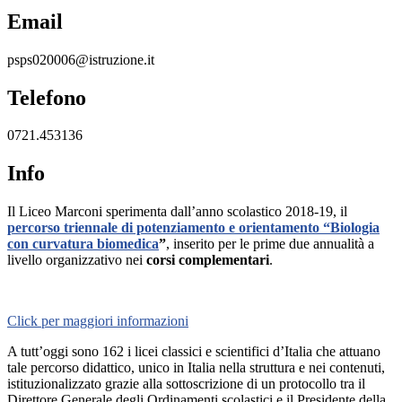
Email
psps020006@istruzione.it
Telefono
0721.453136
Info
Il Liceo Marconi sperimenta dall’anno scolastico 2018-19, il
percorso triennale di potenziamento e orientamento “Biologia
con curvatura biomedica
”
, inserito per le prime due annualità a
livello organizzativo nei
corsi complementari
.
Click per maggiori informazioni
A tutt’oggi sono 162 i licei classici e scientifici d’Italia che attuano
tale percorso didattico, unico in Italia nella struttura e nei contenuti,
istituzionalizzato grazie alla sottoscrizione di un protocollo tra il
Direttore Generale degli Ordinamenti scolastici e il Presidente della