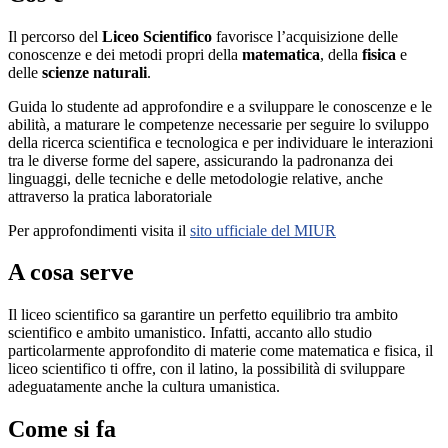
Il percorso del
Liceo Scientifico
favorisce l’acquisizione delle
conoscenze e dei metodi propri della
matematica
, della
fisica
e
delle
scienze naturali
.
Guida lo studente ad approfondire e a sviluppare le conoscenze e le
abilità, a maturare le competenze necessarie per seguire lo sviluppo
della ricerca scientifica e tecnologica e per individuare le interazioni
tra le diverse forme del sapere, assicurando la padronanza dei
linguaggi, delle tecniche e delle metodologie relative, anche
attraverso la pratica laboratoriale
Per approfondimenti visita il
sito ufficiale del MIUR
A cosa serve
Il liceo scientifico sa garantire un perfetto equilibrio tra ambito
scientifico e ambito umanistico. Infatti, accanto allo studio
particolarmente approfondito di materie come matematica e fisica, il
liceo scientifico ti offre, con il latino, la possibilità di sviluppare
adeguatamente anche la cultura umanistica.
Come si fa