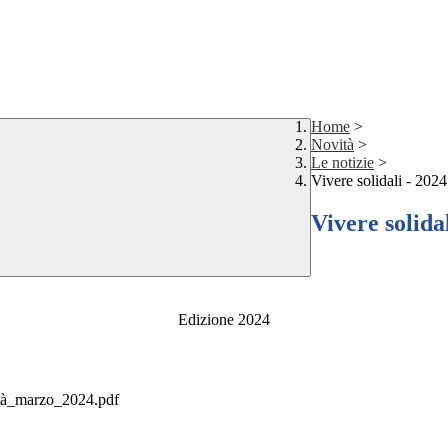
Home
>
Novità
>
Le notizie
>
Vivere solidali - 2024
Vivere solida
Edizione 2024
ità_marzo_2024.pdf