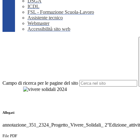
DSGA
ICDL
FSL - Formazione Scuola-Lavoro
Assistente tecnico
Webmaster
Accessibilità sito web
Campo di ricerca per le pagine del sito
Allegati
annotazione_351_2324_Progetto_Vivere_Solidali_ 2°Edizione_attiv
File PDF