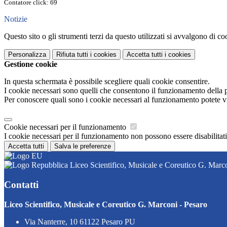
Contatore click: 69
Notizie
Questo sito o gli strumenti terzi da questo utilizzati si avvalgono di coo
Personalizza
Rifiuta tutti
i cookies
Accetta tutti
i cookies
Gestione cookie
In questa schermata è possibile scegliere quali cookie consentire.
I cookie necessari sono quelli che consentono il funzionamento della pi
Per conoscere quali sono i cookie necessari al funzionamento potete v
Cookie necessari per il funzionamento
I cookie necessari per il funzionamento non possono essere disabilitati.
Accetta tutti
Salva le preferenze
Liceo Scientifico, Musicale e Coreutico G. Marco
Contatti
Liceo Scientifico, Musicale e Coreutico G. Marconi - Pesaro
Via Nanterre, 10 61122 Pesaro PU