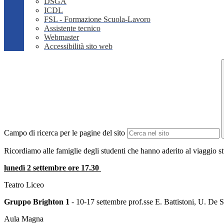
DSGA
ICDL
FSL - Formazione Scuola-Lavoro
Assistente tecnico
Webmaster
Accessibilità sito web
Campo di ricerca per le pagine del sito
Ricordiamo alle famiglie degli studenti che hanno aderito al viaggio st
lunedì 2 settembre ore 17.30
Teatro Liceo
Gruppo Brighton 1
- 10-17 settembre prof.sse E. Battistoni, U. De Sc
Aula Magna