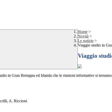
Home
>
Novità
>
Le notizie
>
Viaggio studio in Gra
Viaggio studi
udio in Gran Bretagna ed Irlanda che le riunioni informative si terranno 
rilli, A. Riccioni