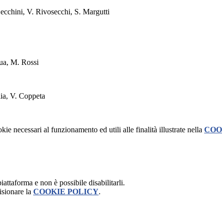
ecchini, V. Rivosecchi, S. Margutti
ua, M. Rossi
lia, V. Coppeta
kie necessari al funzionamento ed utili alle finalità illustrate nella
COO
attaforma e non è possibile disabilitarli.
isionare la
COOKIE POLICY
.