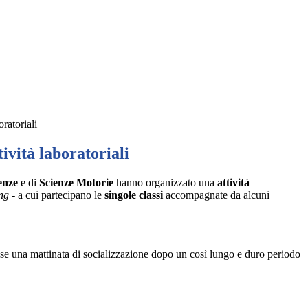
oratoriali
tività laboratoriali
enze
e di
Scienze Motorie
hanno organizzato una
attività
ing
- a cui partecipano le
singole classi
accompagnate da alcuni
lasse una mattinata di socializzazione dopo un così lungo e duro periodo