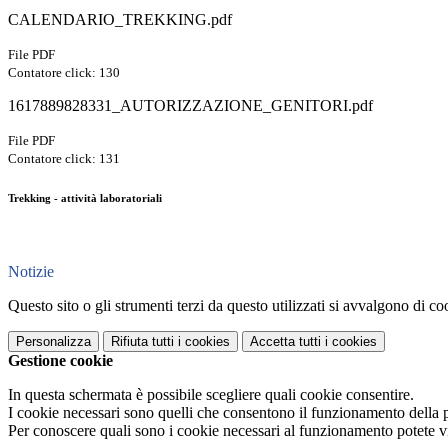
CALENDARIO_TREKKING.pdf
File PDF
Contatore click: 130
1617889828331_AUTORIZZAZIONE_GENITORI.pdf
File PDF
Contatore click: 131
Trekking - attività laboratoriali
Notizie
Questo sito o gli strumenti terzi da questo utilizzati si avvalgono di coo
Personalizza
Rifiuta tutti
i cookies
Accetta tutti
i cookies
Gestione cookie
In questa schermata è possibile scegliere quali cookie consentire.
I cookie necessari sono quelli che consentono il funzionamento della pi
Per conoscere quali sono i cookie necessari al funzionamento potete v