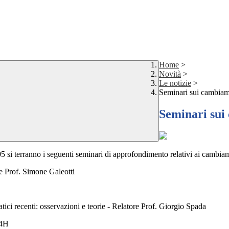
Home
>
Novità
>
Le notizie
>
Seminari sui cambiame
Seminari sui
:05 si terranno i seguenti seminari di approfondimento relativi ai cambiam
re Prof. Simone Galeotti
tici recenti: osservazioni e teorie - Relatore Prof. Giorgio Spada
 4H