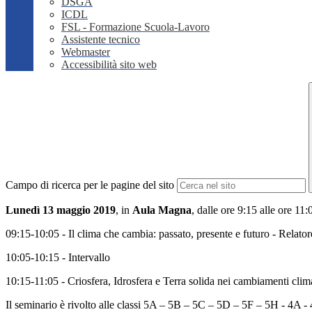
DSGA
ICDL
FSL - Formazione Scuola-Lavoro
Assistente tecnico
Webmaster
Accessibilità sito web
Campo di ricerca per le pagine del sito
Lunedì 13 maggio 2019
, in
Aula Magna
, dalle ore 9:15 alle ore 11
09:15-10:05 - Il clima che cambia: passato, presente e futuro - Relato
10:05-10:15 - Intervallo
10:15-11:05 - Criosfera, Idrosfera e Terra solida nei cambiamenti clima
Il seminario è rivolto alle classi 5A – 5B – 5C – 5D – 5F – 5H - 4A -