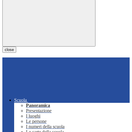
close
Scuola
Panoramica
Presentazione
I luoghi
Le persone
I numeri della scuola
Le carte della scuola