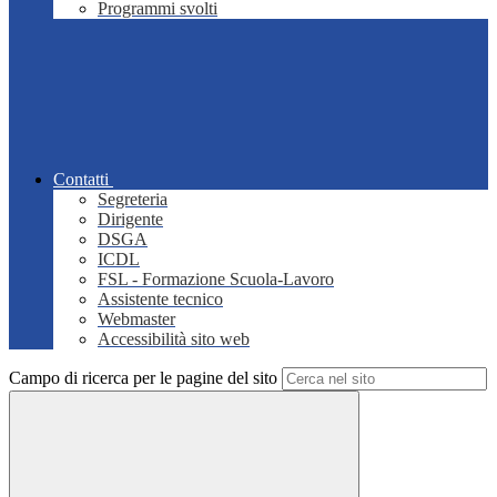
Programmi svolti
Contatti
Segreteria
Dirigente
DSGA
ICDL
FSL - Formazione Scuola-Lavoro
Assistente tecnico
Webmaster
Accessibilità sito web
Campo di ricerca per le pagine del sito