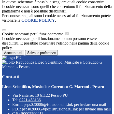
In questa schermata è possibile scegliere quali cookie consentire.
I cookie necessari sono quelli che consentono il funzionamento della
piattaforma e non è possibile disabilitarli.
Per conoscere quali sono i cookie necessari al funzionamento potete
visionare la
COOKIE POLICY
.
Cookie necessari per il funzionamento
I cookie necessari per il funzionamento non possono essere
disabilitati. È possibile consultare l'elenco nella pagina della cookie
policy.
Accetta tutti
Salva le preferenze
Liceo Scientifico, Musicale e Coreutico G.
Marconi - Pesaro
Contatti
Liceo Scientifico, Musicale e Coreutico G. Marconi - Pesaro
Via Nanterre, 10 61122 Pesaro PU
Tel:
0721.453136
Email:
psps020006@istruzione.it
Link per inviare una mail
PEC:
psps020006@pec.istruzione.it
Link per inviare una mail
C.F.: 80005590411