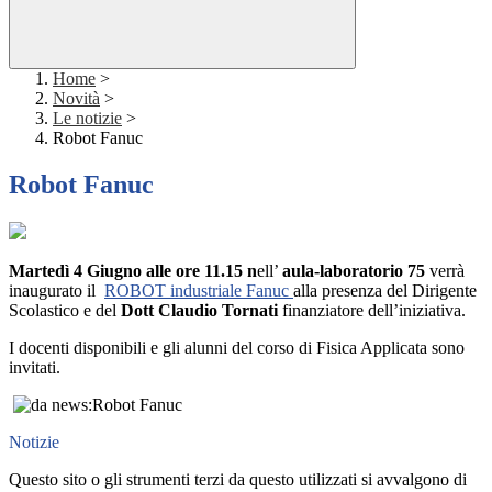
Home
>
Novità
>
Le notizie
>
Robot Fanuc
Robot Fanuc
Martedì 4 Giugno alle ore 11.15 n
ell’
aula-laboratorio 75
verrà
inaugurato il
ROBOT industriale Fanuc
alla presenza del Dirigente
Scolastico e del
Dott Claudio Tornati
finanziatore dell’iniziativa.
I docenti disponibili e gli alunni del corso di Fisica Applicata sono
invitati.
Notizie
Questo sito o gli strumenti terzi da questo utilizzati si avvalgono di