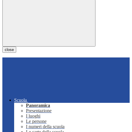
close
Scuola
Panoramica
Presentazione
I luoghi
Le persone
I numeri della scuola
Le carte della scuola