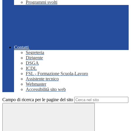
Programmi svolti
Contatti
Segreteria
Dirigente
DSGA
ICDL
FSL - Formazione Scuola-Lavoro
Assistente tecnico
Webmaster
Accessibilità sito web
Campo di ricerca per le pagine del sito