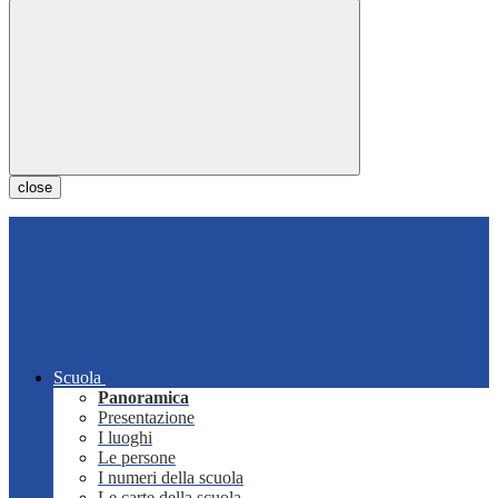
close
Scuola
Panoramica
Presentazione
I luoghi
Le persone
I numeri della scuola
Le carte della scuola