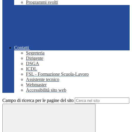
Programmi svolti
Contatti
Segreteria
Dirigente
DSGA
ICDL
FSL - Formazione Scuola-Lavoro
Assistente tecnico
Webmaster
Accessibilità sito web
Campo di ricerca per le pagine del sito