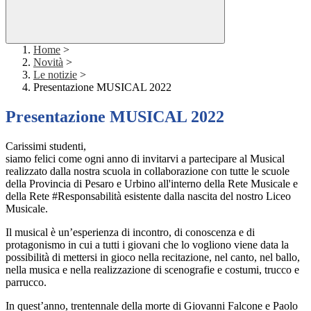
Home
>
Novità
>
Le notizie
>
Presentazione MUSICAL 2022
Presentazione MUSICAL 2022
Carissimi studenti,
siamo felici come ogni anno di invitarvi a partecipare al Musical
realizzato dalla nostra scuola in collaborazione con tutte le scuole
della Provincia di Pesaro e Urbino all'interno della Rete Musicale e
della Rete #Responsabilità esistente dalla nascita del nostro Liceo
Musicale.
Il musical è un’esperienza di incontro, di conoscenza e di
protagonismo in cui a tutti i giovani che lo vogliono viene data la
possibilità di mettersi in gioco nella recitazione, nel canto, nel ballo,
nella musica e nella realizzazione di scenografie e costumi, trucco e
parrucco.
In quest’anno, trentennale della morte di Giovanni Falcone e Paolo