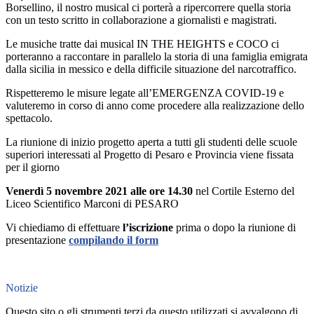
Borsellino, il nostro musical ci porterà a ripercorrere quella storia
con un testo scritto in collaborazione a giornalisti e magistrati.
Le musiche tratte dai musical IN THE HEIGHTS e COCO ci
porteranno a raccontare in parallelo la storia di una famiglia emigrata
dalla sicilia in messico e della difficile situazione del narcotraffico.
Rispetteremo le misure legate all’EMERGENZA COVID-19 e
valuteremo in corso di anno come procedere alla realizzazione dello
spettacolo.
La riunione di inizio progetto aperta a tutti gli studenti delle scuole
superiori interessati al Progetto di Pesaro e Provincia viene fissata
per il giorno
Venerdì 5 novembre 2021 alle ore 14.30
nel Cortile Esterno del
Liceo Scientifico Marconi di PESARO
Vi chiediamo di effettuare
l’iscrizione
prima o dopo la riunione di
presentazione
compilando il form
Notizie
Questo sito o gli strumenti terzi da questo utilizzati si avvalgono di