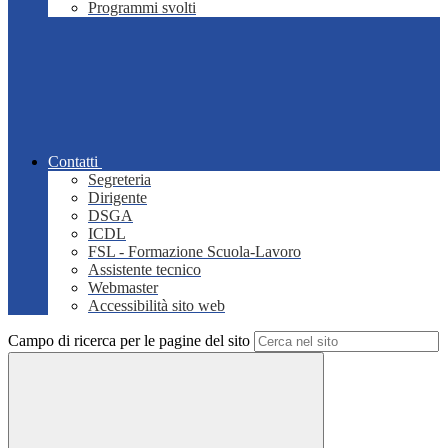
Programmi svolti
Contatti
Segreteria
Dirigente
DSGA
ICDL
FSL - Formazione Scuola-Lavoro
Assistente tecnico
Webmaster
Accessibilità sito web
Campo di ricerca per le pagine del sito