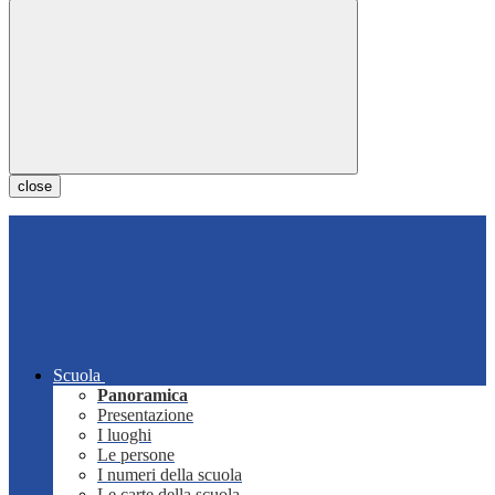
close
Scuola
Panoramica
Presentazione
I luoghi
Le persone
I numeri della scuola
Le carte della scuola