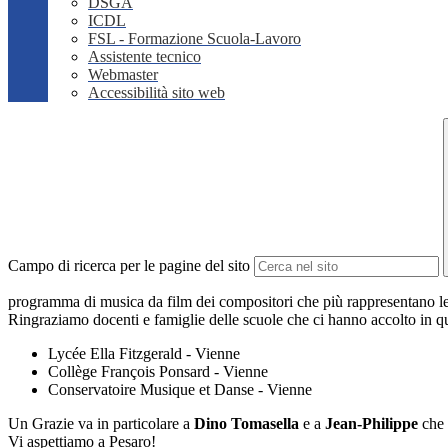
DSGA
ICDL
FSL - Formazione Scuola-Lavoro
Assistente tecnico
Webmaster
Accessibilità sito web
Campo di ricerca per le pagine del sito
programma di musica da film dei compositori che più rappresentano le
Ringraziamo docenti e famiglie delle scuole che ci hanno accolto in qu
Lycée Ella Fitzgerald - Vienne
Collège François Ponsard - Vienne
Conservatoire Musique et Danse - Vienne
Un Grazie va in particolare a
Dino Tomasella
e a
Jean-Philippe
che 
Vi aspettiamo a Pesaro!