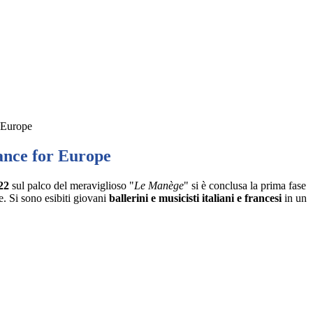
 Europe
nce for Europe
22
sul palco del meraviglioso "
Le Manège
" si è conclusa la prima fase
e. Si sono esibiti giovani
ballerini e musicisti italiani e francesi
in un