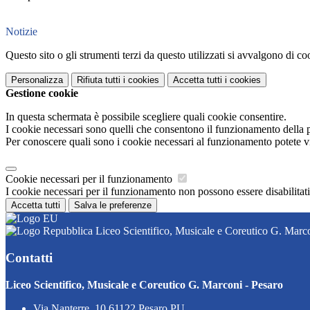
Notizie
Questo sito o gli strumenti terzi da questo utilizzati si avvalgono di coo
Personalizza
Rifiuta tutti
i cookies
Accetta tutti
i cookies
Gestione cookie
In questa schermata è possibile scegliere quali cookie consentire.
I cookie necessari sono quelli che consentono il funzionamento della pi
Per conoscere quali sono i cookie necessari al funzionamento potete v
Cookie necessari per il funzionamento
I cookie necessari per il funzionamento non possono essere disabilitati.
Accetta tutti
Salva le preferenze
Liceo Scientifico, Musicale e Coreutico G. Marco
Contatti
Liceo Scientifico, Musicale e Coreutico G. Marconi - Pesaro
Via Nanterre, 10 61122 Pesaro PU