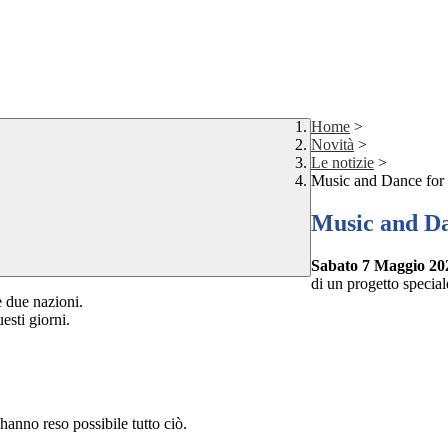
Home
>
Novità
>
Le notizie
>
Music and Dance for
Music and Da
Sabato 7 Maggio 20
di un progetto special
 due nazioni.
esti giorni.
hanno reso possibile tutto ciò.