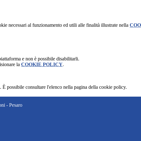
kie necessari al funzionamento ed utili alle finalità illustrate nella
COO
attaforma e non è possibile disabilitarli.
isionare la
COOKIE POLICY
.
 È possibile consultare l'elenco nella pagina della cookie policy.
ni - Pesaro