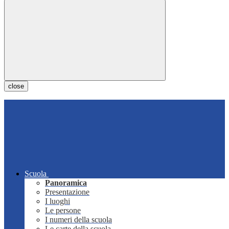
close
Scuola
Panoramica
Presentazione
I luoghi
Le persone
I numeri della scuola
Le carte della scuola