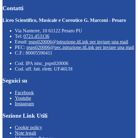
Contatti
Liceo Scientifico, Musicale e Coreutico G. Marconi - Pesaro
Via Nanterre, 10 61122 Pesaro PU
Tel:
0721.453136
Email:
psps020006@istruzione.it
Link per inviare una mail
PEC:
psps020006@pec.istruzione.it
Link per inviare una mail
C.F.: 80005590411
Cod. IPA istsc_psps020006
Cod. uff. fatt. elettr. UF46UH
Seguici su
Facebook
Youtube
Instagram
Sezione Link Utili
Cookie policy
Note legali