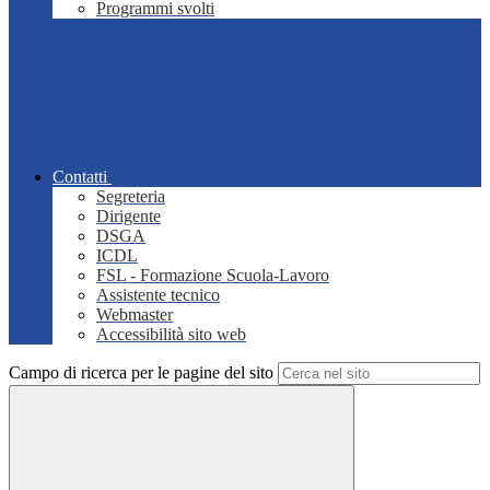
Programmi svolti
Contatti
Segreteria
Dirigente
DSGA
ICDL
FSL - Formazione Scuola-Lavoro
Assistente tecnico
Webmaster
Accessibilità sito web
Campo di ricerca per le pagine del sito