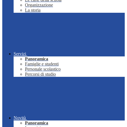
Organizzazione
La storia
Servizi
Panoramica
Famiglie e studenti
Personale scolastico
Percorsi di studio
Novità
Panoramica