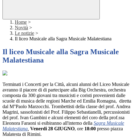
Home
>
Novità
>
Le notizie
>
Il liceo Musicale alla Sagra Musicale Malatestiana
Il liceo Musicale alla Sagra Musicale
Malatestiana
Terminati i Concerti per la Città, alcuni alunni del Liceo Musicale
avranno il piacere di di partecipare alla Big Orchestra, orchestra
composta da 300 giovani tra musicisti e coristi provenienti dalle
scuole di musica delle regioni Marche ed Emilia Romagna, diretta
dal M°Paolo Marzocchi. Trombettisti della classe del prof. Andrea
Magrini, sassofonisti del Prof. Filippo Sebastianelli, percussionisti
del prof. Ivan Gambini e alcuni elementi del coro della prof.ssa
Eleonora Faraoni si esibiranno all'interno della
Sagra Musicale
Malatestiana
,
Venerdi 28 GIUGNO
, ore
18:00
presso piazza
Malatesta di Rimini.