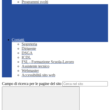
Programmi svolti
Contatti
Segreteria
Dirigente
DSGA
ICDL
FSL - Formazione Scuola-Lavoro
Assistente tecnico
Webmaster
Accessibilità sito web
Campo di ricerca per le pagine del sito