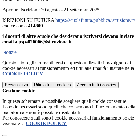
Apertura iscrizioni: 30 agosto - 21 settembre 2025
ISRIZIONI SU FUTURA
https://scuolafutura.pubblica.istruzione.it/
codice corso
414809
i docenti di altre scuole che desiderano iscriversi devono inviare
email a psps020006@sitruzione.it
Notizie
Questo sito o gli strumenti terzi da questo utilizzati si avvalgono di
cookie necessari al funzionamento ed utili alle finalità illustrate nella
COOKIE POLICY
.
Personalizza
Rifiuta tutti
i cookies
Accetta tutti
i cookies
Gestione cookie
In questa schermata è possibile scegliere quali cookie consentire.
I cookie necessari sono quelli che consentono il funzionamento della
piattaforma e non è possibile disabilitarli.
Per conoscere quali sono i cookie necessari al funzionamento potete
visionare la
COOKIE POLICY
.