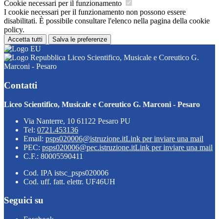
Cookie necessari per il funzionamento
I cookie necessari per il funzionamento non possono essere
disabilitati. È possibile consultare l'elenco nella pagina della cookie
policy.
Accetta tutti
Salva le preferenze
Liceo Scientifico, Musicale e Coreutico G.
Marconi - Pesaro
Contatti
Liceo Scientifico, Musicale e Coreutico G. Marconi - Pesaro
Via Nanterre, 10 61122 Pesaro PU
Tel:
0721.453136
Email:
psps020006@istruzione.it
Link per inviare una mail
PEC:
psps020006@pec.istruzione.it
Link per inviare una mail
C.F.: 80005590411
Cod. IPA istsc_psps020006
Cod. uff. fatt. elettr. UF46UH
Seguici su