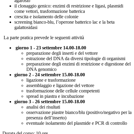
agarosio
il clonaggio genico: enzimi di restrizione e ligasi, plasmidi
come vettori, trasformazione batterica
crescita e isolamento delle colonie
screening bianco-blu, l’operone batterico lac e la beta
galattosidasi
La parte pratica prevede le seguenti attività
giorno 1 - 23 settembre 14.00-18.00
preparazione degli inserti e del vettore
estrazione del DNA da diversi tipologie di organismi
preparazione degli enzimi di restrizione e digestione del
DNA genomico
giorno 2 - 24 settembre 15.00-18.00
ligazione e trasformazione
assemblaggio e ligazione del vettore
trasformazione delle cellule competenti
spread in piastra e incubazione
giorno 3 - 26 settembre 15.00-18.00
analisi dei risultati
osservazione piastre bianco/blu (positivo/negativo per la
presenza dell’inserto)
eventuale isolamento del plasmide e PCR di controllo
Durata del corso: 10 ore