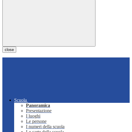
close
Scuola
Panoramica
Presentazione
I luoghi
Le persone
I numeri della scuola
Le carte della scuola