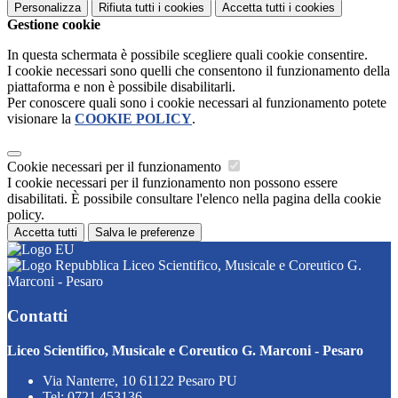
Personalizza
Rifiuta tutti
i cookies
Accetta tutti
i cookies
Gestione cookie
In questa schermata è possibile scegliere quali cookie consentire.
I cookie necessari sono quelli che consentono il funzionamento della
piattaforma e non è possibile disabilitarli.
Per conoscere quali sono i cookie necessari al funzionamento potete
visionare la
COOKIE POLICY
.
Cookie necessari per il funzionamento
I cookie necessari per il funzionamento non possono essere
disabilitati. È possibile consultare l'elenco nella pagina della cookie
policy.
Accetta tutti
Salva le preferenze
Liceo Scientifico, Musicale e Coreutico G.
Marconi - Pesaro
Contatti
Liceo Scientifico, Musicale e Coreutico G. Marconi - Pesaro
Via Nanterre, 10 61122 Pesaro PU
Tel:
0721.453136