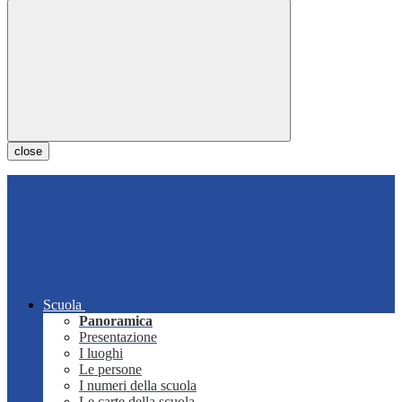
close
Scuola
Panoramica
Presentazione
I luoghi
Le persone
I numeri della scuola
Le carte della scuola