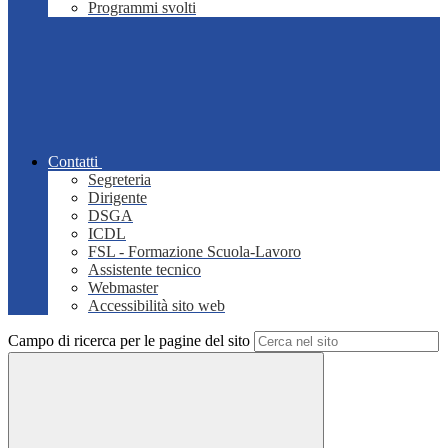
Programmi svolti
Contatti
Segreteria
Dirigente
DSGA
ICDL
FSL - Formazione Scuola-Lavoro
Assistente tecnico
Webmaster
Accessibilità sito web
Campo di ricerca per le pagine del sito