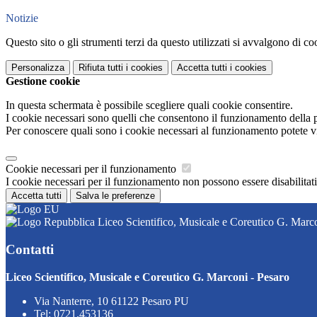
Notizie
Questo sito o gli strumenti terzi da questo utilizzati si avvalgono di coo
Personalizza
Rifiuta tutti
i cookies
Accetta tutti
i cookies
Gestione cookie
In questa schermata è possibile scegliere quali cookie consentire.
I cookie necessari sono quelli che consentono il funzionamento della pi
Per conoscere quali sono i cookie necessari al funzionamento potete v
Cookie necessari per il funzionamento
I cookie necessari per il funzionamento non possono essere disabilitati.
Accetta tutti
Salva le preferenze
Liceo Scientifico, Musicale e Coreutico G. Marco
Contatti
Liceo Scientifico, Musicale e Coreutico G. Marconi - Pesaro
Via Nanterre, 10 61122 Pesaro PU
Tel:
0721.453136