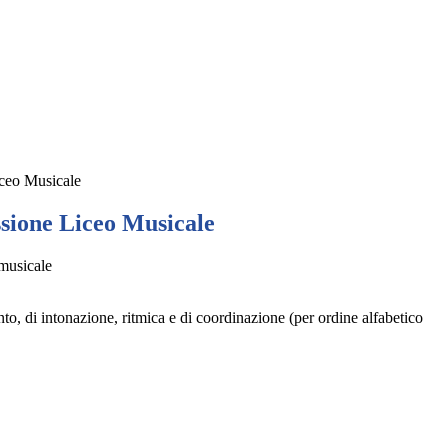
ceo Musicale
ione Liceo Musicale
to, di intonazione, ritmica e di coordinazione (per ordine alfabetico