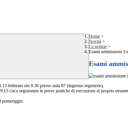
Home
>
Novità
>
Le notizie
>
Esami ammissione Li
Esami ammiss
3 febbraio ore 8.30 presso aula 87 (ingresso segreterie).
 9.15 circa seguiranno le prove pratiche di esecuzione al proprio strumen
el pomeriggio.