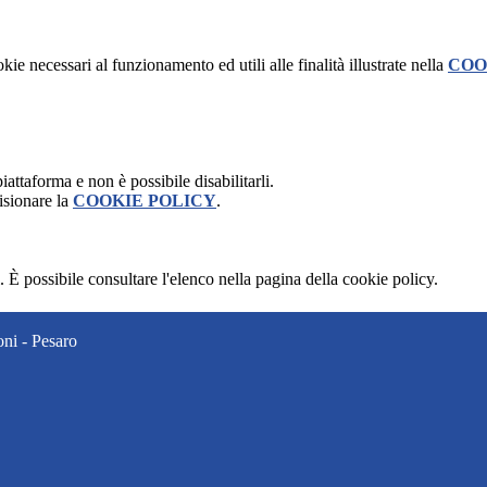
kie necessari al funzionamento ed utili alle finalità illustrate nella
COO
attaforma e non è possibile disabilitarli.
isionare la
COOKIE POLICY
.
 È possibile consultare l'elenco nella pagina della cookie policy.
ni - Pesaro