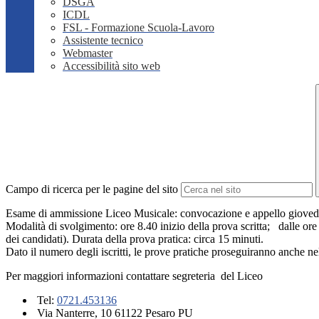
DSGA
ICDL
FSL - Formazione Scuola-Lavoro
Assistente tecnico
Webmaster
Accessibilità sito web
Campo di ricerca per le pagine del sito
Esame di ammissione Liceo Musicale: convocazione e appello giovedi 1
Modalità di svolgimento: ore 8.40 inizio della prova scritta; dalle ore
dei candidati). Durata della prova pratica: circa 15 minuti.
Dato il numero degli iscritti, le prove pratiche proseguiranno anche n
Per maggiori informazioni contattare segreteria del Liceo
Tel:
0721.453136
Via Nanterre, 10 61122 Pesaro PU