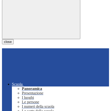
close
Scuola
Panoramica
Presentazione
I luoghi
Le persone
I numeri della scuola
Le carte della scuola