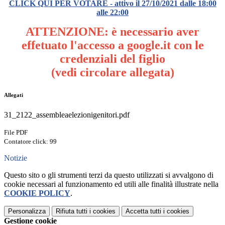
CLICK QUI PER VOTARE - attivo il 27/10/2021 dalle 18:00
alle 22:00
ATTENZIONE: è necessario aver
effetuato l'accesso a google.it con le
credenziali del figlio
(vedi circolare allegata)
Allegati
31_2122_assembleaelezionigenitori.pdf
File PDF
Contatore click: 99
Notizie
Questo sito o gli strumenti terzi da questo utilizzati si avvalgono di
cookie necessari al funzionamento ed utili alle finalità illustrate nella
COOKIE POLICY
.
Personalizza
Rifiuta tutti
i cookies
Accetta tutti
i cookies
Gestione cookie