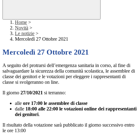
Home
>
Novità
>
Le notizie
>
Mercoledì 27 Ottobre 2021
Mercoledì 27 Ottobre 2021
A seguito del protrarsi dell’emergenza sanitaria in corso, al fine di
salvaguardare la sicurezza della comunità scolastica, le assemblee di
classe dei genitori e le votazioni per eleggere i rappresentanti di
classe si svolgeranno on line.
Il giorno
27/10/2021
si terranno:
alle
ore 17:00 le assemblee di classe
dalle
18:00 alle 22:00 le votazioni online dei rappresentanti
dei genitori
.
Il risultato della votazione sarà pubblicato il giorno successivo entro
le ore 13:00