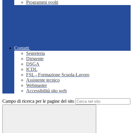
Programmi svolti
Contatti
Segreteria
Dirigente
DSGA
ICDL
FSL - Formazione Scuola-Lavoro
Assistente tecnico
Webmaster
Accessibilità sito web
Campo di ricerca per le pagine del sito