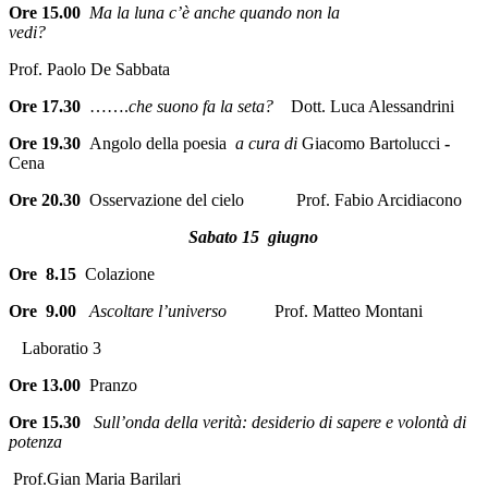
Ore 15.00
Ma la luna c’è anche quando non la
vedi?
Prof. Paolo De Sabbata
Ore 17.30
…….
che suono fa la seta?
Dott. Luca Alessandrini
Ore 19.30
Angolo della poesia
a cura di
Giacomo Bartolucci
-
Cena
Ore 20.30
Osservazione del cielo Prof. Fabio Arcidiacono
Sabato 15 giugno
Ore 8.15
Colazione
Ore 9.00
Ascoltare l’universo
Prof. Matteo Montani
Laboratio 3
Ore 13.00
Pranzo
Ore 15.30
Sull’onda della verità: desiderio di sapere e volontà di
potenza
Prof.Gian Maria Barilari