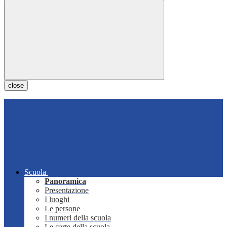
close
Scuola
Panoramica
Presentazione
I luoghi
Le persone
I numeri della scuola
Le carte della scuola