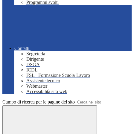
Programmi svolti
Contatti
Segreteria
Dirigente
DSGA
ICDL
FSL - Formazione Scuola-Lavoro
Assistente tecnico
Webmaster
Accessibilità sito web
Campo di ricerca per le pagine del sito