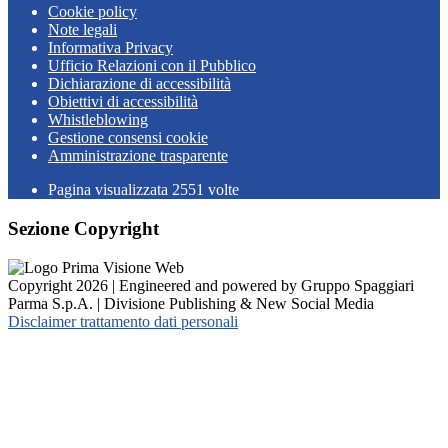
Cookie policy
Note legali
Informativa Privacy
Ufficio Relazioni con il Pubblico
Dichiarazione di accessibilità
Obiettivi di accessibilità
Whistleblowing
Gestione consensi cookie
Amministrazione trasparente
Pagina visualizzata
2551
volte
Sezione Copyright
Copyright 2026 | Engineered and powered by Gruppo Spaggiari
Parma S.p.A. | Divisione Publishing & New Social Media
Disclaimer trattamento dati personali