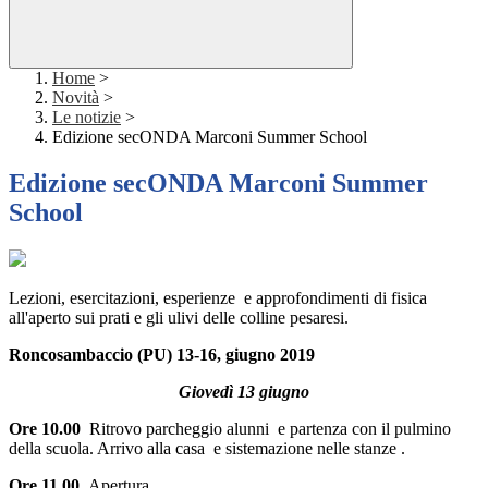
Home
>
Novità
>
Le notizie
>
Edizione secONDA Marconi Summer School
Edizione secONDA Marconi Summer
School
Lezioni, esercitazioni, esperienze e approfondimenti di fisica
all'aperto sui prati e gli ulivi delle colline pesaresi.
Roncosambaccio (PU) 13-16, giugno 2019
Giovedì 13 giugno
Ore 10.00
Ritrovo parcheggio alunni e partenza con il pulmino
della scuola. Arrivo alla casa e sistemazione nelle stanze .
Ore 11.00
Apertura