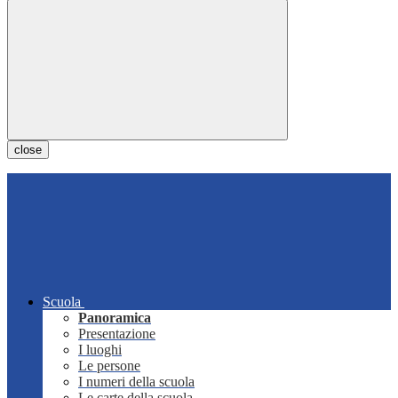
close
Scuola
Panoramica
Presentazione
I luoghi
Le persone
I numeri della scuola
Le carte della scuola