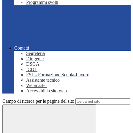
Programmi svolti
Contatti
Segreteria
Dirigente
DSGA
ICDL
FSL - Formazione Scuola-Lavoro
Assistente tecnico
Webmaster
Accessibilità sito web
Campo di ricerca per le pagine del sito