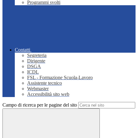
Programmi svolti
Contatti
Segreteria
Dirigente
DSGA
ICDL
FSL - Formazione Scuola-Lavoro
Assistente tecnico
Webmaster
Accessibilità sito web
Campo di ricerca per le pagine del sito