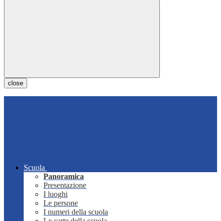
close
Scuola
Panoramica
Presentazione
I luoghi
Le persone
I numeri della scuola
Le carte della scuola