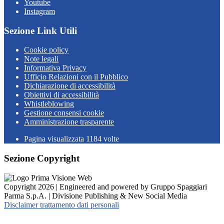
Youtube
Instagram
Sezione Link Utili
Cookie policy
Note legali
Informativa Privacy
Ufficio Relazioni con il Pubblico
Dichiarazione di accessibilità
Obiettivi di accessibilità
Whistleblowing
Gestione consensi cookie
Amministrazione trasparente
Pagina visualizzata
1184
volte
Sezione Copyright
Copyright 2026 | Engineered and powered by Gruppo Spaggiari
Parma S.p.A. | Divisione Publishing & New Social Media
Disclaimer trattamento dati personali