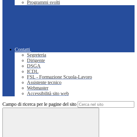
Programmi svolti
Contatti
Segreteria
Dirigente
DSGA
ICDL
FSL - Formazione Scuola-Lavoro
Assistente tecnico
Webmaster
Accessibilità sito web
Campo di ricerca per le pagine del sito