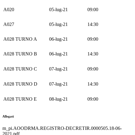
A020
05-lug-21
09:00
A027
05-lug-21
14:30
A028 TURNO A
06-lug-21
09:00
A028 TURNO B
06-lug-21
14:30
A028 TURNO C
07-lug-21
09:00
A028 TURNO D
07-lug-21
14:30
A028 TURNO E
08-lug-21
09:00
Allegati
m_pi.AOODRMA.REGISTRO-DECRETIR.0000505.18-06-
2021.pdf