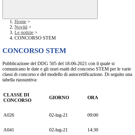
Home
>
Novità
>
Le notizie
>
CONCORSO STEM
CONCORSO STEM
Pubblicazione del
DDG 505 del 18-06-2021
con il quale si
comunicano le date e gli orari esatti del concorso STEM per le varie
classi di concorso e del modello di autocertificazione. Di seguito una
tabella riassuntiva:
CLASSE DI
GIORNO
ORA
CONCORSO
A026
02-lug-21
09:00
A041
02-lug-21
14:30