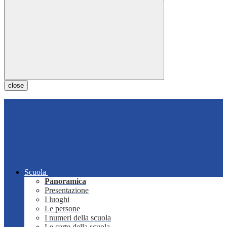
close
Scuola
Panoramica
Presentazione
I luoghi
Le persone
I numeri della scuola
Le carte della scuola