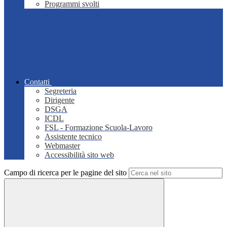
Programmi svolti
Contatti
Segreteria
Dirigente
DSGA
ICDL
FSL - Formazione Scuola-Lavoro
Assistente tecnico
Webmaster
Accessibilità sito web
Campo di ricerca per le pagine del sito