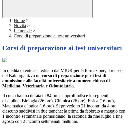
Home
>
Novità
>
Le notizie
>
Corsi di preparazione ai test universitari
Corsi di preparazione ai test universitari
In qualità di ente accreditato dal MIUR per la formazione, il museo
del Balì organizza un
corso di preparazione per i test di
ammissione alle facoltà universitarie a numero chiuso di
Medicina, Veterinaria e Odontoiatria
.
Il corso ha una durata di 84 ore e approfondisce le seguenti
discipline: Biologia (26 ore), Chimica (26 ore), Fisica (16 ore),
Matematica e logica (16 ore). Si prevedono 21 incontri da 4 ore
ciascuno suddivisi in due tranche: la prima da febbraio a maggio con
1 incontro settimanale pomeridiano, la seconda da fine luglio a fine
agosto con 2 incontri settimanali mattutini.