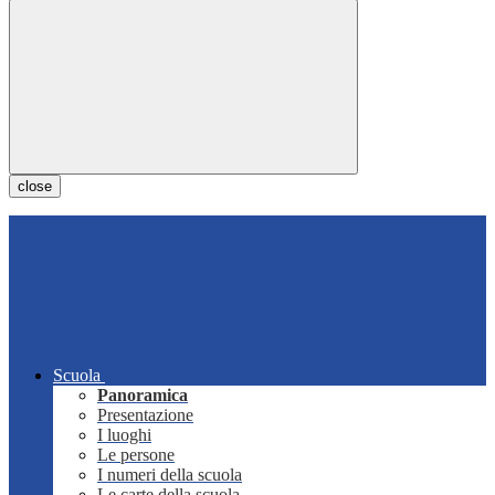
close
Scuola
Panoramica
Presentazione
I luoghi
Le persone
I numeri della scuola
Le carte della scuola