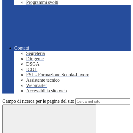
Programmi svolti
Contatti
Segreteria
Dirigente
DSGA
ICDL
FSL - Formazione Scuola-Lavoro
Assistente tecnico
Webmaster
Accessibilità sito web
Campo di ricerca per le pagine del sito