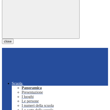
close
Scuola
Panoramica
Presentazione
I luoghi
Le persone
I numeri della scuola
Le carte della scuola