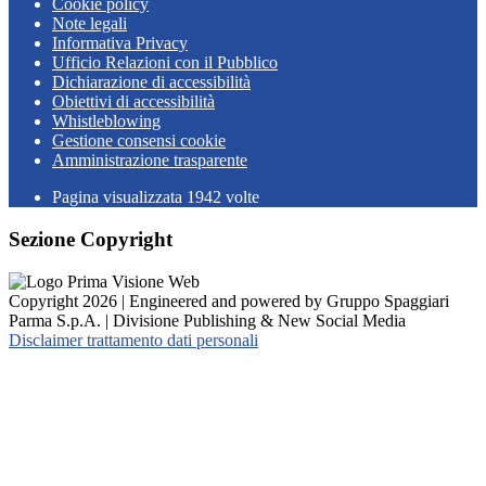
Cookie policy
Note legali
Informativa Privacy
Ufficio Relazioni con il Pubblico
Dichiarazione di accessibilità
Obiettivi di accessibilità
Whistleblowing
Gestione consensi cookie
Amministrazione trasparente
Pagina visualizzata
1942
volte
Sezione Copyright
Copyright 2026 | Engineered and powered by Gruppo Spaggiari
Parma S.p.A. | Divisione Publishing & New Social Media
Disclaimer trattamento dati personali