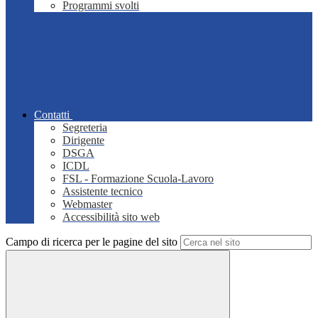
Programmi svolti
Contatti
Segreteria
Dirigente
DSGA
ICDL
FSL - Formazione Scuola-Lavoro
Assistente tecnico
Webmaster
Accessibilità sito web
Campo di ricerca per le pagine del sito