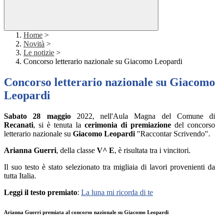
Home
>
Novità
>
Le notizie
>
Concorso letterario nazionale su Giacomo Leopardi
Concorso letterario nazionale su Giacomo
Leopardi
Sabato 28 maggio
2022, nell'Aula Magna del Comune di
Recanati
, si è tenuta la
cerimonia di premiazione
del concorso
letterario nazionale su
Giacomo Leopardi
"Raccontar Scrivendo".
Arianna Guerri
, della classe
V^ E
, è risultata tra i vincitori.
Il suo testo è stato selezionato tra migliaia di lavori provenienti da
tutta Italia.
Leggi il testo premiato
:
La luna mi ricorda di te
Arianna Guerri premiata al concorso nazionale su Giacomo Leopardi