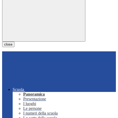
close
Scuola
Panoramica
Presentazione
I luoghi
Le persone
I numeri della scuola
Le carte della scuola