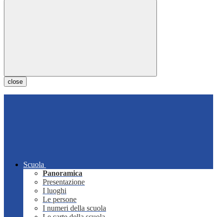
close
Scuola
Panoramica
Presentazione
I luoghi
Le persone
I numeri della scuola
Le carte della scuola