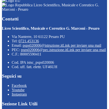
Liceo Scientifico, Musicale e Coreutico G.
Marconi - Pesaro
Contatti
Liceo Scientifico, Musicale e Coreutico G. Marconi - Pesaro
Via Nanterre, 10 61122 Pesaro PU
Tel:
0721.453136
Email:
psps020006@istruzione.it
Link per inviare una mail
PEC:
psps020006@pec.istruzione.it
Link per inviare una mail
C.F.: 80005590411
Cod. IPA istsc_psps020006
Cod. uff. fatt. elettr. UF46UH
Seguici su
Facebook
Youtube
Instagram
Sezione Link Utili