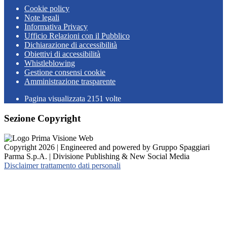
Cookie policy
Note legali
Informativa Privacy
Ufficio Relazioni con il Pubblico
Dichiarazione di accessibilità
Obiettivi di accessibilità
Whistleblowing
Gestione consensi cookie
Amministrazione trasparente
Pagina visualizzata
2151
volte
Sezione Copyright
Copyright 2026 | Engineered and powered by Gruppo Spaggiari
Parma S.p.A. | Divisione Publishing & New Social Media
Disclaimer trattamento dati personali