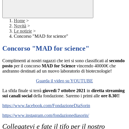
Home
>
Novità
>
Le notizie
>
Concorso "MAD for science"
Concorso "MAD for science"
Complimenti ai nostri ragazzi che ieri si sono classificati al
secondo
posto
per il concorso
MAD for Science
vincendo 40000€ che
andranno destinati ad un nuovo laboratorio di biotecnologie!
Guarda il video su YOUTUBE
La sfida finale si terrà
giovedì 7 ottobre 2021
in
diretta streaming
sui canali social
della fondazione.
Saremo i primi alle
ore 8.30!!
https://www.facebook.com/FondazioneDiaSorin
https://www.instagram.com/fondazionediasorin/
Collegatevi e fate il tifo per il nostro