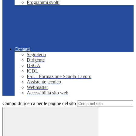
Programmi svolti
Contatti
Segreteria
Dirigente
DSGA
ICDL
FSL - Formazione Scuola-Lavoro
Assistente tecnico
Webmaster
Accessibilità sito web
Campo di ricerca per le pagine del sito