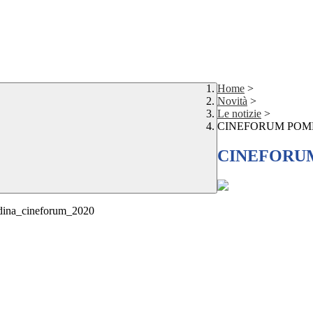
Home
>
Novità
>
Le notizie
>
CINEFORUM POM
CINEFORU