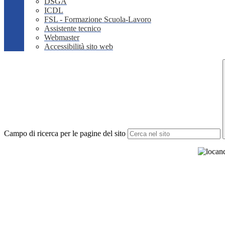
DSGA
ICDL
FSL - Formazione Scuola-Lavoro
Assistente tecnico
Webmaster
Accessibilità sito web
Campo di ricerca per le pagine del sito