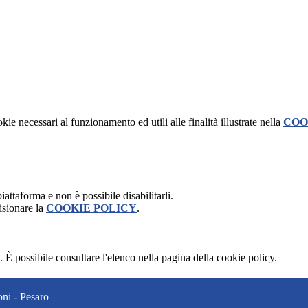
kie necessari al funzionamento ed utili alle finalità illustrate nella
COO
attaforma e non è possibile disabilitarli.
isionare la
COOKIE POLICY
.
 È possibile consultare l'elenco nella pagina della cookie policy.
ni - Pesaro