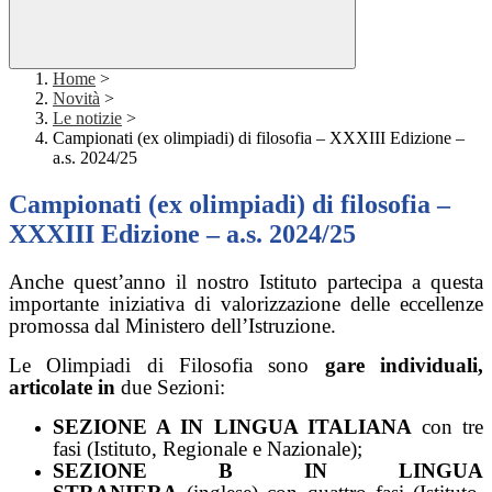
Home
>
Novità
>
Le notizie
>
Campionati (ex olimpiadi) di filosofia – XXXIII Edizione –
a.s. 2024/25
Campionati (ex olimpiadi) di filosofia –
XXXIII Edizione – a.s. 2024/25
Anche quest’anno il nostro Istituto partecipa a questa
importante iniziativa di valorizzazione delle eccellenze
promossa dal Ministero dell’Istruzione.
Le Olimpiadi di Filosofia sono
gare individuali,
articolate in
due Sezioni:
SEZIONE A IN LINGUA ITALIANA
con tre
fasi (Istituto, Regionale e Nazionale);
SEZIONE B IN LINGUA