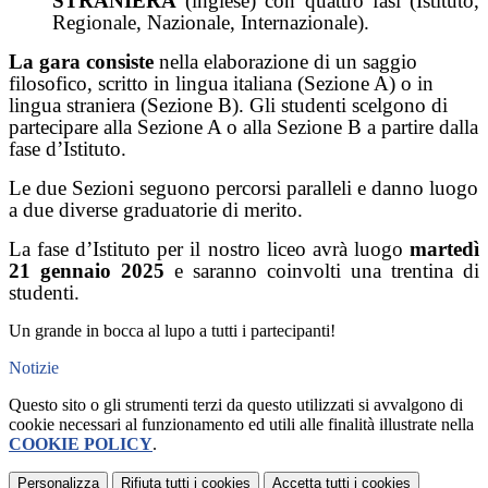
STRANIERA
(inglese) con quattro fasi (Istituto,
Regionale, Nazionale, Internazionale).
La gara consiste
nella elaborazione di un saggio
filosofico, scritto in lingua italiana (Sezione A) o in
lingua straniera (Sezione B). Gli studenti scelgono di
partecipare alla Sezione A o alla Sezione B a partire dalla
fase d’Istituto.
Le due Sezioni seguono percorsi paralleli e danno luogo
a due diverse graduatorie di merito.
La fase d’Istituto per il nostro liceo avrà luogo
martedì
21 gennaio 2025
e saranno coinvolti una trentina di
studenti.
Un grande in bocca al lupo a tutti i partecipanti!
Notizie
Questo sito o gli strumenti terzi da questo utilizzati si avvalgono di
cookie necessari al funzionamento ed utili alle finalità illustrate nella
COOKIE POLICY
.
Personalizza
Rifiuta tutti
i cookies
Accetta tutti
i cookies