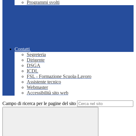
Programmi svolti
Contatti
Segreteria
Dirigente
DSGA
ICDL
FSL - Formazione Scuola-Lavoro
Assistente tecnico
Webmaster
Accessibilità sito web
Campo di ricerca per le pagine del sito