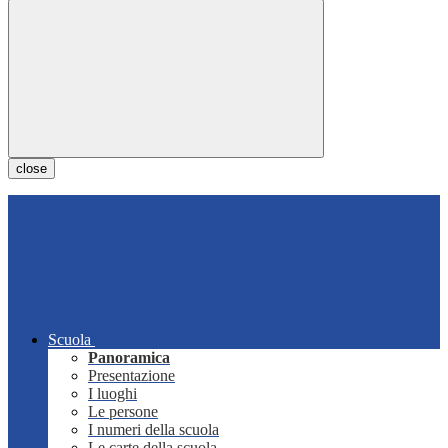
close
Scuola
Panoramica
Presentazione
I luoghi
Le persone
I numeri della scuola
Le carte della scuola