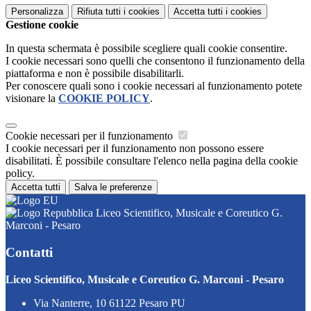
Personalizza
Rifiuta tutti
i cookies
Accetta tutti
i cookies
Gestione cookie
In questa schermata è possibile scegliere quali cookie consentire.
I cookie necessari sono quelli che consentono il funzionamento della
piattaforma e non è possibile disabilitarli.
Per conoscere quali sono i cookie necessari al funzionamento potete
visionare la
COOKIE POLICY
.
Cookie necessari per il funzionamento
I cookie necessari per il funzionamento non possono essere
disabilitati. È possibile consultare l'elenco nella pagina della cookie
policy.
Accetta tutti
Salva le preferenze
Liceo Scientifico, Musicale e Coreutico G.
Marconi - Pesaro
Contatti
Liceo Scientifico, Musicale e Coreutico G. Marconi - Pesaro
Via Nanterre, 10 61122 Pesaro PU