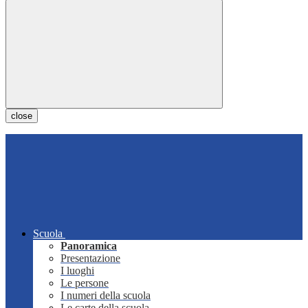
close
Scuola
Panoramica
Presentazione
I luoghi
Le persone
I numeri della scuola
Le carte della scuola