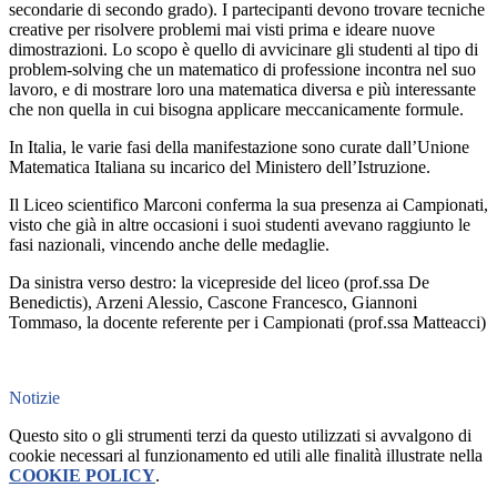
secondarie di secondo grado). I partecipanti devono trovare tecniche
creative per risolvere problemi mai visti prima e ideare nuove
dimostrazioni. Lo scopo è quello di avvicinare gli studenti al tipo di
problem-solving che un matematico di professione incontra nel suo
lavoro, e di mostrare loro una matematica diversa e più interessante
che non quella in cui bisogna applicare meccanicamente formule.
In Italia, le varie fasi della manifestazione sono curate dall’Unione
Matematica Italiana su incarico del Ministero dell’Istruzione.
Il Liceo scientifico Marconi conferma la sua presenza ai Campionati,
visto che già in altre occasioni i suoi studenti avevano raggiunto le
fasi nazionali, vincendo anche delle medaglie.
Da sinistra verso destro: la vicepreside del liceo (prof.ssa De
Benedictis), Arzeni Alessio, Cascone Francesco, Giannoni
Tommaso, la docente referente per i Campionati (prof.ssa Matteacci)
Notizie
Questo sito o gli strumenti terzi da questo utilizzati si avvalgono di
cookie necessari al funzionamento ed utili alle finalità illustrate nella
COOKIE POLICY
.