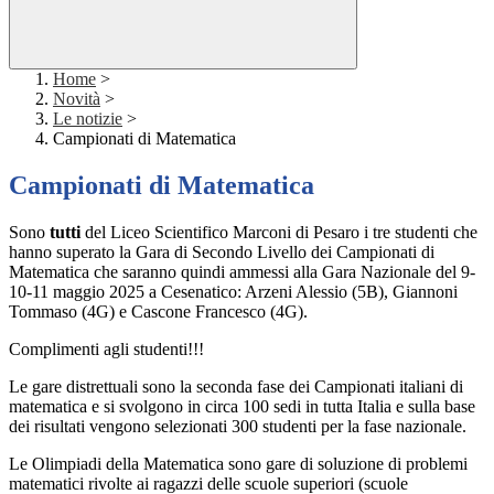
Home
>
Novità
>
Le notizie
>
Campionati di Matematica
Campionati di Matematica
Sono
tutti
del Liceo Scientifico Marconi di Pesaro i tre studenti che
hanno superato la Gara di Secondo Livello dei Campionati di
Matematica che saranno quindi ammessi alla Gara Nazionale del 9-
10-11 maggio 2025 a Cesenatico: Arzeni Alessio (5B), Giannoni
Tommaso (4G) e Cascone Francesco (4G).
Complimenti agli studenti!!!
Le gare distrettuali sono la seconda fase dei Campionati italiani di
matematica e si svolgono in circa 100 sedi in tutta Italia e sulla base
dei risultati vengono selezionati 300 studenti per la fase nazionale.
Le Olimpiadi della Matematica sono gare di soluzione di problemi
matematici rivolte ai ragazzi delle scuole superiori (scuole