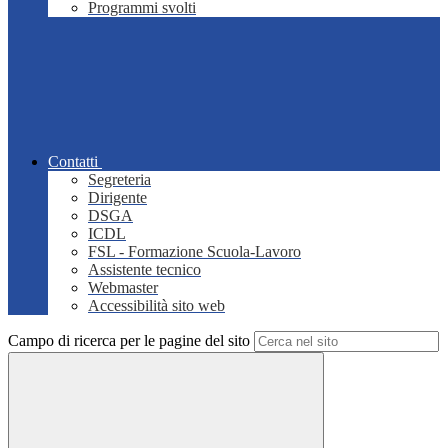
Programmi svolti
Contatti
Segreteria
Dirigente
DSGA
ICDL
FSL - Formazione Scuola-Lavoro
Assistente tecnico
Webmaster
Accessibilità sito web
Campo di ricerca per le pagine del sito