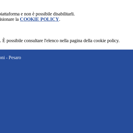
attaforma e non è possibile disabilitarli.
isionare la
COOKIE POLICY
.
 È possibile consultare l'elenco nella pagina della cookie policy.
ni - Pesaro