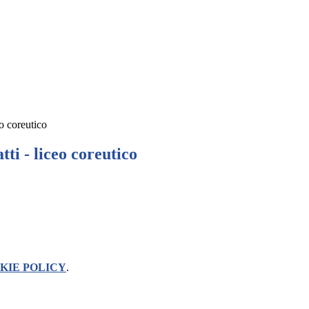
eo coreutico
atti - liceo coreutico
KIE POLICY
.