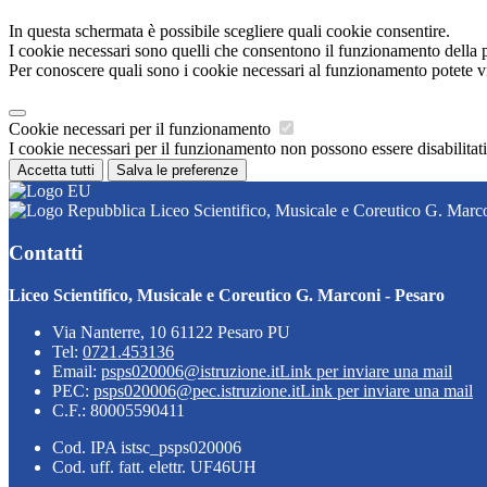
In questa schermata è possibile scegliere quali cookie consentire.
I cookie necessari sono quelli che consentono il funzionamento della pi
Per conoscere quali sono i cookie necessari al funzionamento potete v
Cookie necessari per il funzionamento
I cookie necessari per il funzionamento non possono essere disabilitati.
Accetta tutti
Salva le preferenze
Liceo Scientifico, Musicale e Coreutico G. Marco
Contatti
Liceo Scientifico, Musicale e Coreutico G. Marconi - Pesaro
Via Nanterre, 10 61122 Pesaro PU
Tel:
0721.453136
Email:
psps020006@istruzione.it
Link per inviare una mail
PEC:
psps020006@pec.istruzione.it
Link per inviare una mail
C.F.: 80005590411
Cod. IPA istsc_psps020006
Cod. uff. fatt. elettr. UF46UH