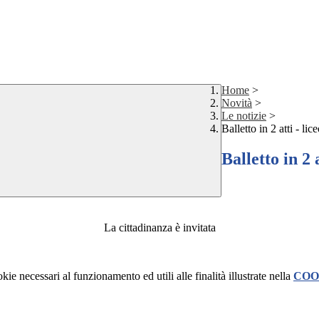
Home
>
Novità
>
Le notizie
>
Balletto in 2 atti - lic
Balletto in 2 
La cittadinanza è invitata
kie necessari al funzionamento ed utili alle finalità illustrate nella
COO