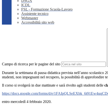
DSGA
ICDL
FSL - Formazione Scuola-Lavoro
Assistente tecnico
Webmaster
Accessibilità sito web
Campo di ricerca per le pagine del sito
Durante la settimana di pausa didattica prevista nell’anno scolastico 2
studenti, non impegnanti nel recupero, la possibilità di approfondire t
Il corso si svolgerà in due mattinate e sarà rivolto agli studenti delle
cl
https://docs.google.com/forms/d/e/1FAIpQLSeEXbk_6t91Ew
entro mercoledì 4 febbraio 2020.