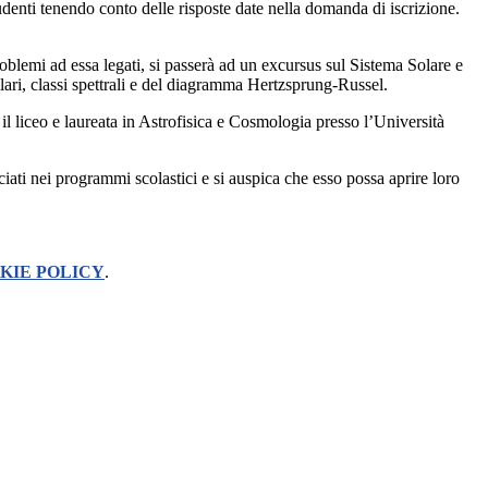
udenti tenendo conto delle risposte date nella domanda di iscrizione.
roblemi ad essa legati, si passerà ad un excursus sul Sistema Solare e
ellari, classi spettrali e del diagramma Hertzsprung-Russel.
il liceo e laureata in Astrofisica e Cosmologia presso l’Università
ciati nei programmi scolastici e si auspica che esso possa aprire loro
KIE POLICY
.