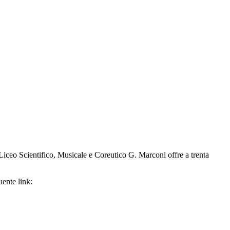
l Liceo Scientifico, Musicale e Coreutico G. Marconi offre a trenta
ente link: