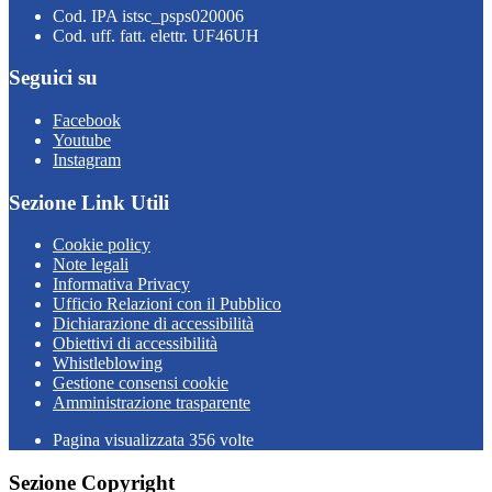
Cod. IPA istsc_psps020006
Cod. uff. fatt. elettr. UF46UH
Seguici su
Facebook
Youtube
Instagram
Sezione Link Utili
Cookie policy
Note legali
Informativa Privacy
Ufficio Relazioni con il Pubblico
Dichiarazione di accessibilità
Obiettivi di accessibilità
Whistleblowing
Gestione consensi cookie
Amministrazione trasparente
Pagina visualizzata
356
volte
Sezione Copyright