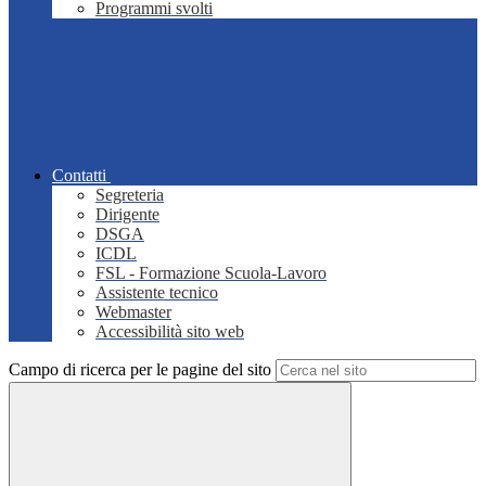
Programmi svolti
Contatti
Segreteria
Dirigente
DSGA
ICDL
FSL - Formazione Scuola-Lavoro
Assistente tecnico
Webmaster
Accessibilità sito web
Campo di ricerca per le pagine del sito