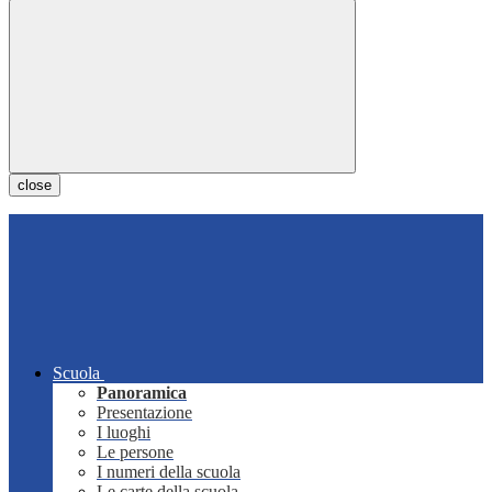
close
Scuola
Panoramica
Presentazione
I luoghi
Le persone
I numeri della scuola
Le carte della scuola