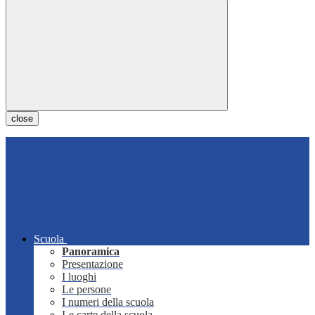
close
Scuola
Panoramica
Presentazione
I luoghi
Le persone
I numeri della scuola
Le carte della scuola