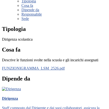
Tipologia
Cosa fa
Dipende da
Responsabile
Sede
Tipologia
Dirigenza scolastica
Cosa fa
Descrive le funzioni svolte nella scuola e gli incarichi assegnati
FUNZIONIGRAMMA_LSM_2526.pdf
Dipende da
Dirigenza
Staff composto dal Dirigente e dai suoi collaboratori, assicura la