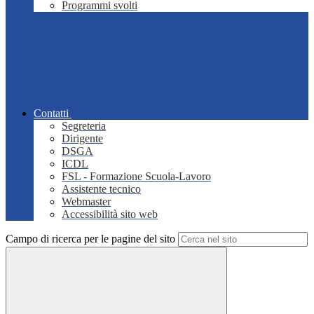
Programmi svolti
Contatti
Segreteria
Dirigente
DSGA
ICDL
FSL - Formazione Scuola-Lavoro
Assistente tecnico
Webmaster
Accessibilità sito web
Campo di ricerca per le pagine del sito