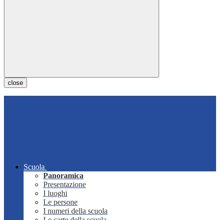
close
Scuola
Panoramica
Presentazione
I luoghi
Le persone
I numeri della scuola
Le carte della scuola