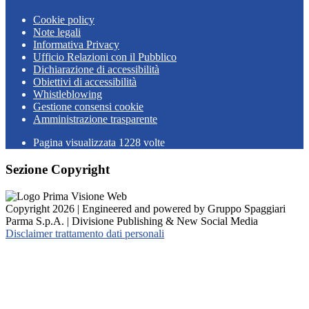
Cookie policy
Note legali
Informativa Privacy
Ufficio Relazioni con il Pubblico
Dichiarazione di accessibilità
Obiettivi di accessibilità
Whistleblowing
Gestione consensi cookie
Amministrazione trasparente
Pagina visualizzata
1228
volte
Sezione Copyright
Copyright 2026 | Engineered and powered by Gruppo Spaggiari
Parma S.p.A. | Divisione Publishing & New Social Media
Disclaimer trattamento dati personali