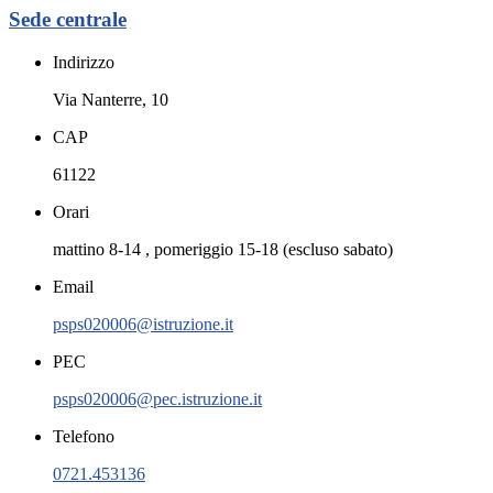
Sede centrale
Indirizzo
Via Nanterre, 10
CAP
61122
Orari
mattino 8-14 , pomeriggio 15-18 (escluso sabato)
Email
psps020006@istruzione.it
PEC
psps020006@pec.istruzione.it
Telefono
0721.453136