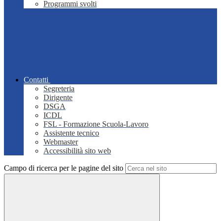
Programmi svolti
Contatti
Segreteria
Dirigente
DSGA
ICDL
FSL - Formazione Scuola-Lavoro
Assistente tecnico
Webmaster
Accessibilità sito web
Campo di ricerca per le pagine del sito