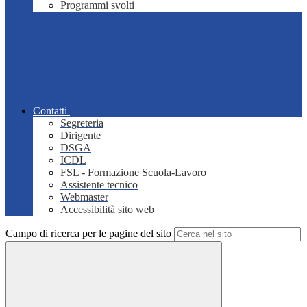
Programmi svolti
Contatti
Segreteria
Dirigente
DSGA
ICDL
FSL - Formazione Scuola-Lavoro
Assistente tecnico
Webmaster
Accessibilità sito web
Campo di ricerca per le pagine del sito