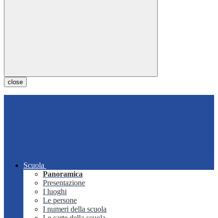
close
Scuola
Panoramica
Presentazione
I luoghi
Le persone
I numeri della scuola
Le carte della scuola