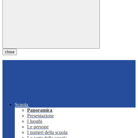
close
Scuola
Panoramica
Presentazione
I luoghi
Le persone
I numeri della scuola
Le carte della scuola