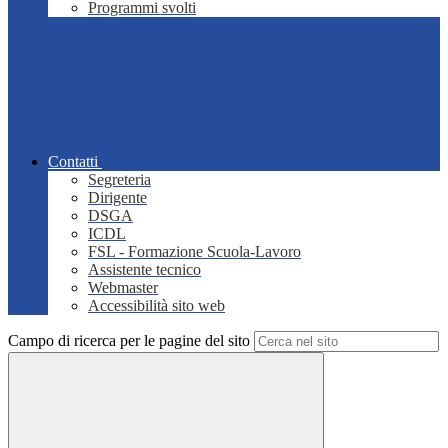
Programmi svolti
Contatti
Segreteria
Dirigente
DSGA
ICDL
FSL - Formazione Scuola-Lavoro
Assistente tecnico
Webmaster
Accessibilità sito web
Campo di ricerca per le pagine del sito