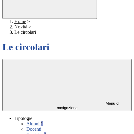
Home
>
Novità
>
Le circolari
Le circolari
Menu di
navigazione
Tipologie
Alunni
1
Docenti