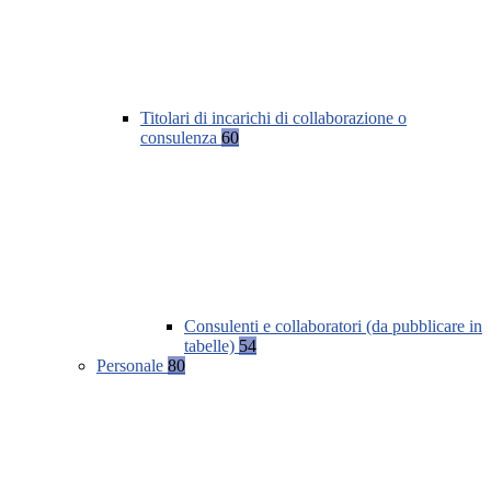
Titolari di incarichi di collaborazione o
consulenza
60
Consulenti e collaboratori (da pubblicare in
tabelle)
54
Personale
80