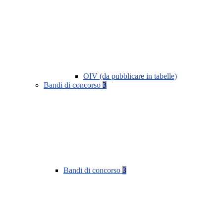
OIV (da pubblicare in tabelle)
Bandi di concorso
3
Bandi di concorso
3