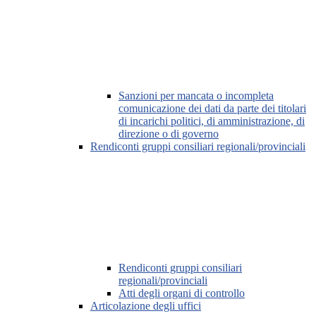
Sanzioni per mancata o incompleta
comunicazione dei dati da parte dei titolari
di incarichi politici, di amministrazione, di
direzione o di governo
Rendiconti gruppi consiliari regionali/provinciali
Rendiconti gruppi consiliari
regionali/provinciali
Atti degli organi di controllo
Articolazione degli uffici