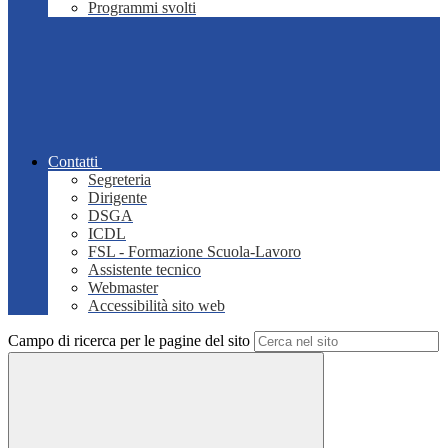
Programmi svolti
Contatti
Segreteria
Dirigente
DSGA
ICDL
FSL - Formazione Scuola-Lavoro
Assistente tecnico
Webmaster
Accessibilità sito web
Campo di ricerca per le pagine del sito