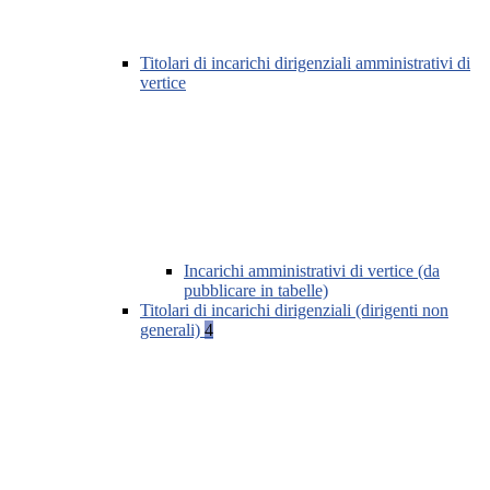
Titolari di incarichi dirigenziali amministrativi di
vertice
Incarichi amministrativi di vertice (da
pubblicare in tabelle)
Titolari di incarichi dirigenziali (dirigenti non
generali)
4