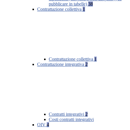
pubblicare in tabelle)
38
Contrattazione collettiva
1
Contrattazione collettiva
1
Contrattazione integrativa
2
Contratti integrativi
2
Costi contratti integrativi
OIV
4