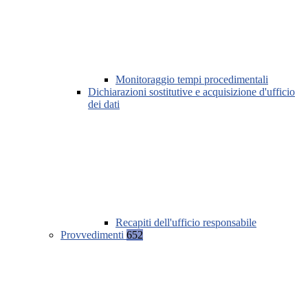
Monitoraggio tempi procedimentali
Dichiarazioni sostitutive e acquisizione d'ufficio
dei dati
Recapiti dell'ufficio responsabile
Provvedimenti
652