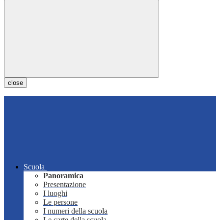
close
Scuola
Panoramica
Presentazione
I luoghi
Le persone
I numeri della scuola
Le carte della scuola