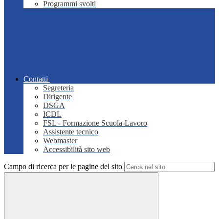
Programmi svolti
Contatti
Segreteria
Dirigente
DSGA
ICDL
FSL - Formazione Scuola-Lavoro
Assistente tecnico
Webmaster
Accessibilità sito web
Campo di ricerca per le pagine del sito