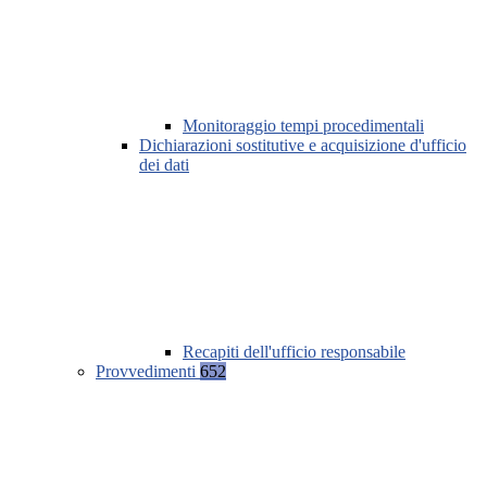
Monitoraggio tempi procedimentali
Dichiarazioni sostitutive e acquisizione d'ufficio
dei dati
Recapiti dell'ufficio responsabile
Provvedimenti
652