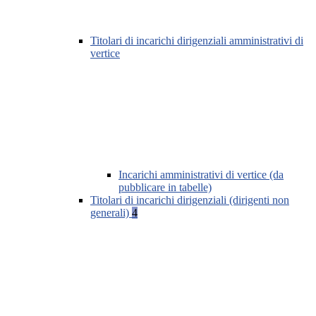
Titolari di incarichi dirigenziali amministrativi di
vertice
Incarichi amministrativi di vertice (da
pubblicare in tabelle)
Titolari di incarichi dirigenziali (dirigenti non
generali)
4