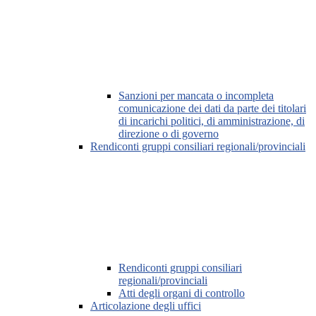
Sanzioni per mancata o incompleta
comunicazione dei dati da parte dei titolari
di incarichi politici, di amministrazione, di
direzione o di governo
Rendiconti gruppi consiliari regionali/provinciali
Rendiconti gruppi consiliari
regionali/provinciali
Atti degli organi di controllo
Articolazione degli uffici