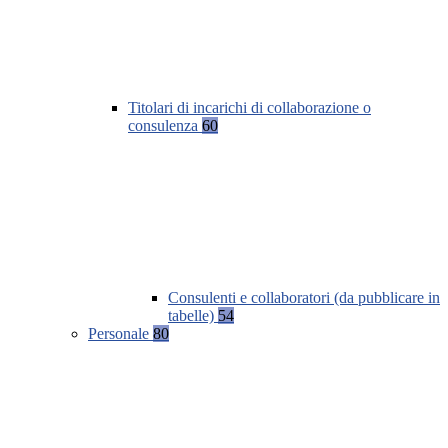
Titolari di incarichi di collaborazione o
consulenza
60
Consulenti e collaboratori (da pubblicare in
tabelle)
54
Personale
80