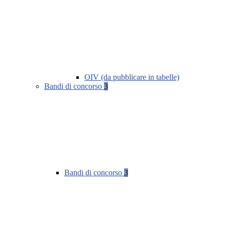
OIV (da pubblicare in tabelle)
Bandi di concorso
3
Bandi di concorso
3