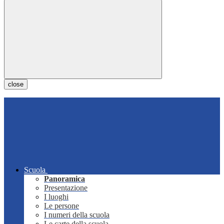
close
Scuola
Panoramica
Presentazione
I luoghi
Le persone
I numeri della scuola
Le carte della scuola