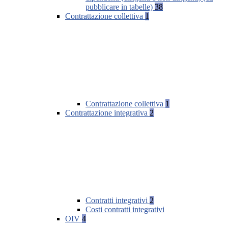
pubblicare in tabelle)
38
Contrattazione collettiva
1
Contrattazione collettiva
1
Contrattazione integrativa
2
Contratti integrativi
2
Costi contratti integrativi
OIV
4