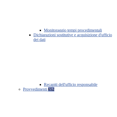
Monitoraggio tempi procedimentali
Dichiarazioni sostitutive e acquisizione d'ufficio
dei dati
Recapiti dell'ufficio responsabile
Provvedimenti
652