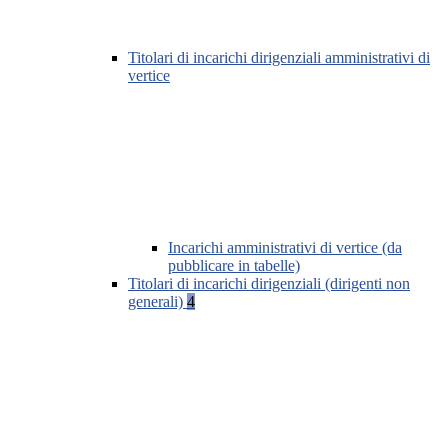
Titolari di incarichi dirigenziali amministrativi di
vertice
Incarichi amministrativi di vertice (da
pubblicare in tabelle)
Titolari di incarichi dirigenziali (dirigenti non
generali)
4