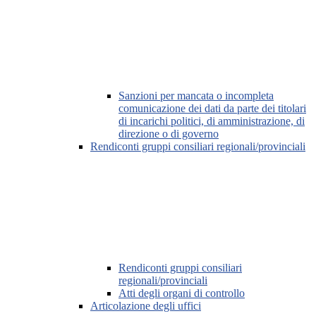
Sanzioni per mancata o incompleta
comunicazione dei dati da parte dei titolari
di incarichi politici, di amministrazione, di
direzione o di governo
Rendiconti gruppi consiliari regionali/provinciali
Rendiconti gruppi consiliari
regionali/provinciali
Atti degli organi di controllo
Articolazione degli uffici