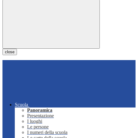
close
Scuola
Panoramica
Presentazione
I luoghi
Le persone
I numeri della scuola
Le carte della scuola