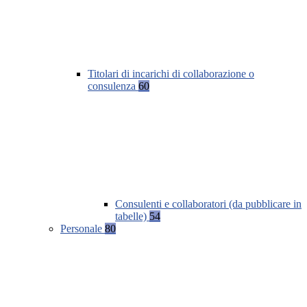
Titolari di incarichi di collaborazione o
consulenza
60
Consulenti e collaboratori (da pubblicare in
tabelle)
54
Personale
80