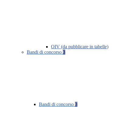
OIV (da pubblicare in tabelle)
Bandi di concorso
3
Bandi di concorso
3