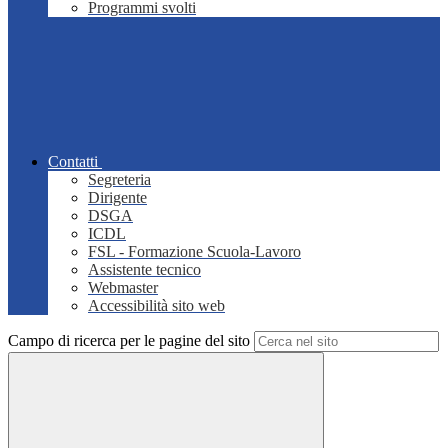
Programmi svolti
Contatti
Segreteria
Dirigente
DSGA
ICDL
FSL - Formazione Scuola-Lavoro
Assistente tecnico
Webmaster
Accessibilità sito web
Campo di ricerca per le pagine del sito