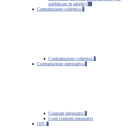
pubblicare in tabelle)
38
Contrattazione collettiva
1
Contrattazione collettiva
1
Contrattazione integrativa
2
Contratti integrativi
2
Costi contratti integrativi
OIV
4