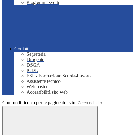
Programmi svolti
Contatti
Segreteria
Dirigente
DSGA
ICDL
FSL - Formazione Scuola-Lavoro
Assistente tecnico
Webmaster
Accessibilità sito web
Campo di ricerca per le pagine del sito