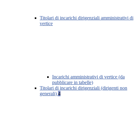
Titolari di incarichi dirigenziali amministrativi di
vertice
Incarichi amministrativi di vertice (da
pubblicare in tabelle)
Titolari di incarichi dirigenziali (dirigenti non
generali)
4