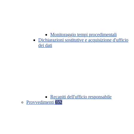
Monitoraggio tempi procedimentali
Dichiarazioni sostitutive e acquisizione d'ufficio
dei dati
Recapiti dell'ufficio responsabile
Provvedimenti
652