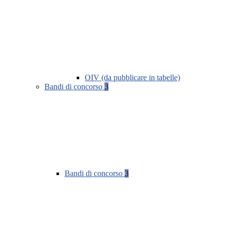
OIV (da pubblicare in tabelle)
Bandi di concorso
3
Bandi di concorso
3