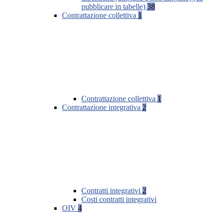
pubblicare in tabelle)
38
Contrattazione collettiva
1
Contrattazione collettiva
1
Contrattazione integrativa
2
Contratti integrativi
2
Costi contratti integrativi
OIV
4