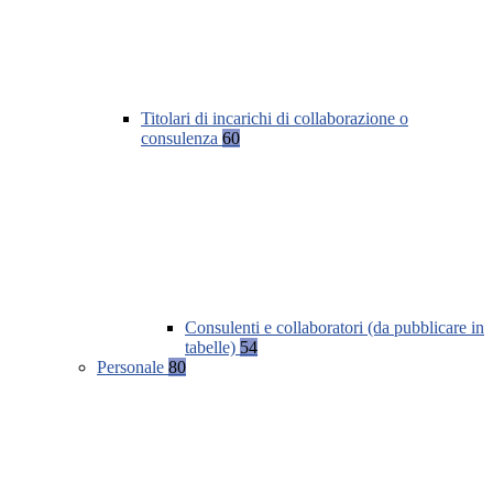
Titolari di incarichi di collaborazione o
consulenza
60
Consulenti e collaboratori (da pubblicare in
tabelle)
54
Personale
80