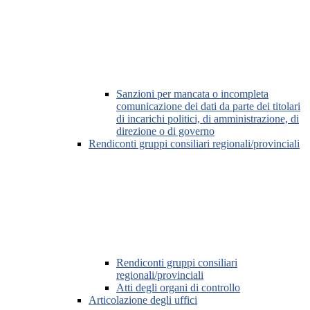
Sanzioni per mancata o incompleta
comunicazione dei dati da parte dei titolari
di incarichi politici, di amministrazione, di
direzione o di governo
Rendiconti gruppi consiliari regionali/provinciali
Rendiconti gruppi consiliari
regionali/provinciali
Atti degli organi di controllo
Articolazione degli uffici