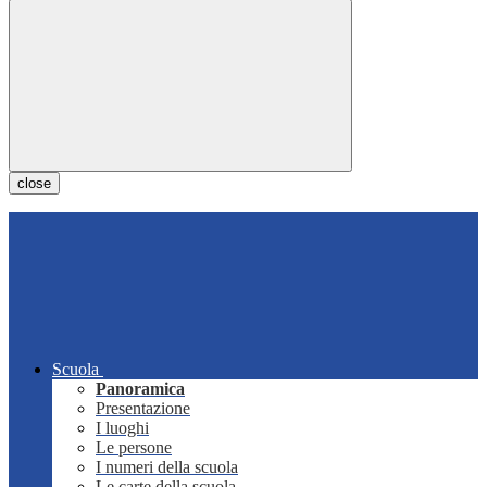
close
Scuola
Panoramica
Presentazione
I luoghi
Le persone
I numeri della scuola
Le carte della scuola