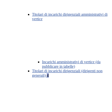
Titolari di incarichi dirigenziali amministrativi di
vertice
Incarichi amministrativi di vertice (da
pubblicare in tabelle)
Titolari di incarichi dirigenziali (dirigenti non
generali)
4