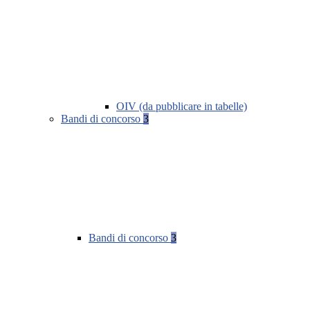
OIV (da pubblicare in tabelle)
Bandi di concorso
3
Bandi di concorso
3