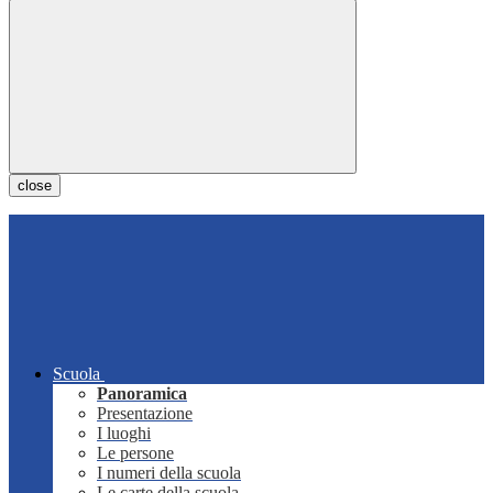
close
Scuola
Panoramica
Presentazione
I luoghi
Le persone
I numeri della scuola
Le carte della scuola