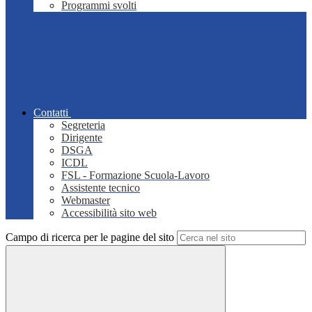
Programmi svolti
Contatti
Segreteria
Dirigente
DSGA
ICDL
FSL - Formazione Scuola-Lavoro
Assistente tecnico
Webmaster
Accessibilità sito web
Campo di ricerca per le pagine del sito