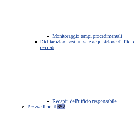
Monitoraggio tempi procedimentali
Dichiarazioni sostitutive e acquisizione d'ufficio
dei dati
Recapiti dell'ufficio responsabile
Provvedimenti
652