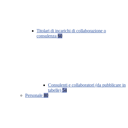
Titolari di incarichi di collaborazione o
consulenza
60
Consulenti e collaboratori (da pubblicare in
tabelle)
54
Personale
80