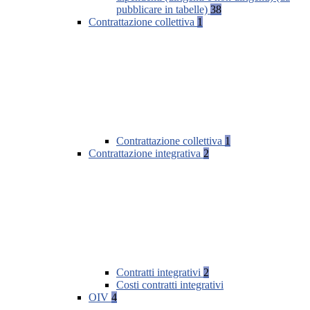
pubblicare in tabelle)
38
Contrattazione collettiva
1
Contrattazione collettiva
1
Contrattazione integrativa
2
Contratti integrativi
2
Costi contratti integrativi
OIV
4