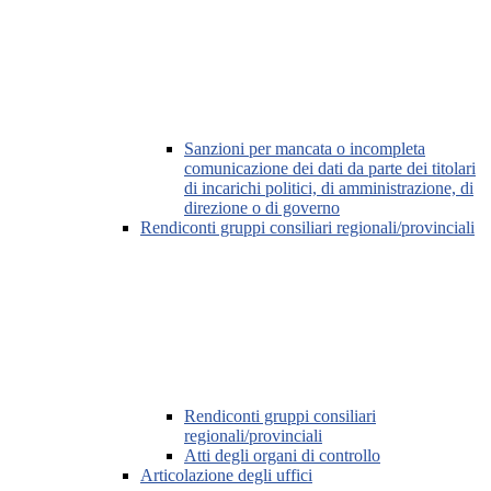
Sanzioni per mancata o incompleta
comunicazione dei dati da parte dei titolari
di incarichi politici, di amministrazione, di
direzione o di governo
Rendiconti gruppi consiliari regionali/provinciali
Rendiconti gruppi consiliari
regionali/provinciali
Atti degli organi di controllo
Articolazione degli uffici