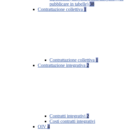
pubblicare in tabelle)
38
Contrattazione collettiva
1
Contrattazione collettiva
1
Contrattazione integrativa
2
Contratti integrativi
2
Costi contratti integrativi
OIV
4