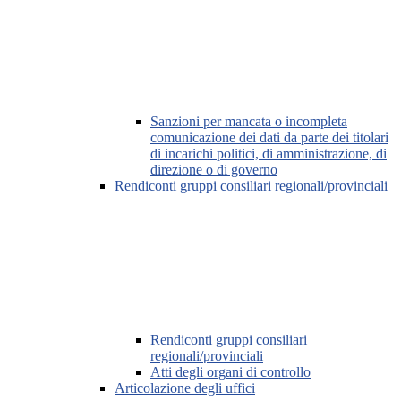
Sanzioni per mancata o incompleta
comunicazione dei dati da parte dei titolari
di incarichi politici, di amministrazione, di
direzione o di governo
Rendiconti gruppi consiliari regionali/provinciali
Rendiconti gruppi consiliari
regionali/provinciali
Atti degli organi di controllo
Articolazione degli uffici