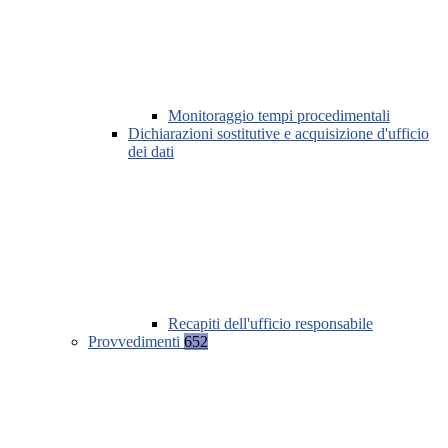
Monitoraggio tempi procedimentali
Dichiarazioni sostitutive e acquisizione d'ufficio
dei dati
Recapiti dell'ufficio responsabile
Provvedimenti
652