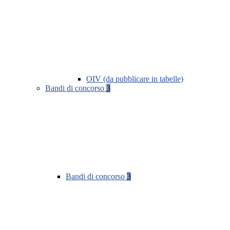
OIV (da pubblicare in tabelle)
Bandi di concorso
3
Bandi di concorso
3