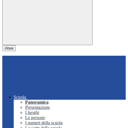
close
Scuola
Panoramica
Presentazione
I luoghi
Le persone
I numeri della scuola
Le carte della scuola