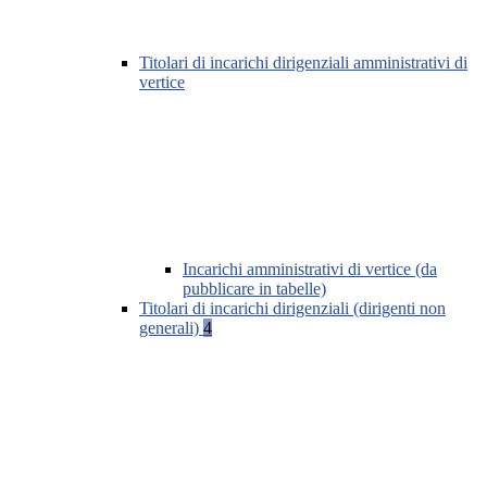
Titolari di incarichi dirigenziali amministrativi di
vertice
Incarichi amministrativi di vertice (da
pubblicare in tabelle)
Titolari di incarichi dirigenziali (dirigenti non
generali)
4