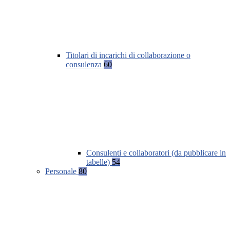
Titolari di incarichi di collaborazione o
consulenza
60
Consulenti e collaboratori (da pubblicare in
tabelle)
54
Personale
80