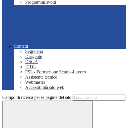
Programmi svolti
Contatti
Segreteria
Dirigente
DSGA
ICDL
FSL - Formazione Scuola-Lavoro
Assistente tecnico
Webmaster
Accessibilità sito web
Campo di ricerca per le pagine del sito