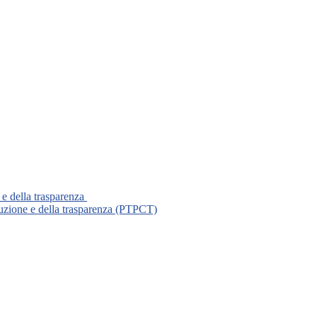
 e della trasparenza
ruzione e della trasparenza (PTPCT)