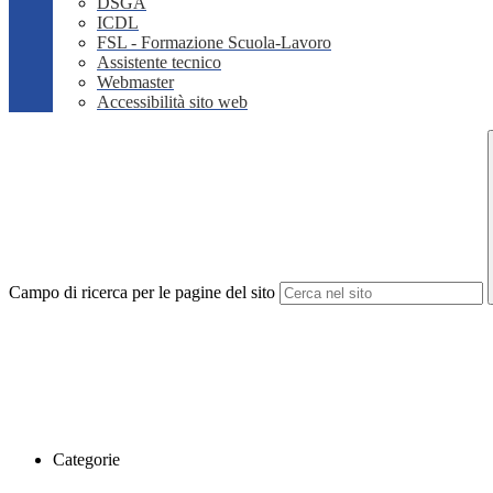
DSGA
ICDL
FSL - Formazione Scuola-Lavoro
Assistente tecnico
Webmaster
Accessibilità sito web
Campo di ricerca per le pagine del sito
Categorie