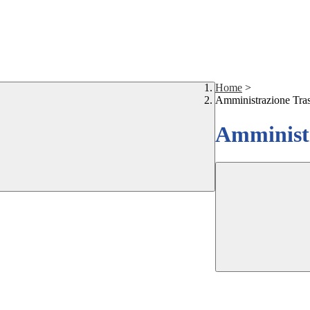
Home
>
Amministrazione Tra
Amministr