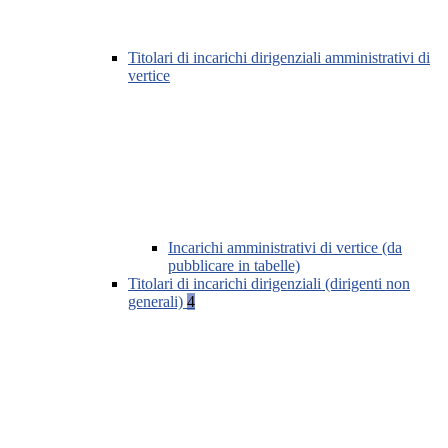
Titolari di incarichi dirigenziali amministrativi di
vertice
Incarichi amministrativi di vertice (da
pubblicare in tabelle)
Titolari di incarichi dirigenziali (dirigenti non
generali)
4