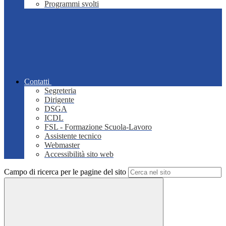
Programmi svolti
Contatti
Segreteria
Dirigente
DSGA
ICDL
FSL - Formazione Scuola-Lavoro
Assistente tecnico
Webmaster
Accessibilità sito web
Campo di ricerca per le pagine del sito