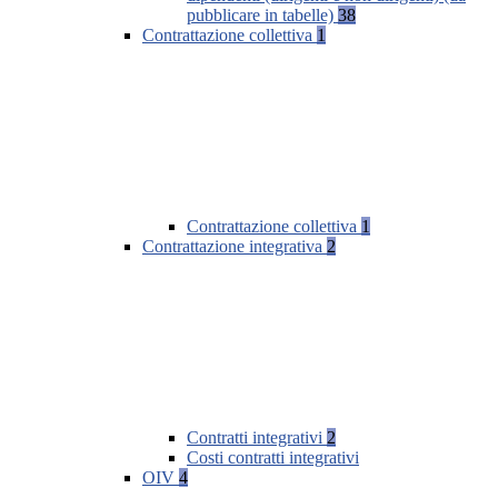
pubblicare in tabelle)
38
Contrattazione collettiva
1
Contrattazione collettiva
1
Contrattazione integrativa
2
Contratti integrativi
2
Costi contratti integrativi
OIV
4