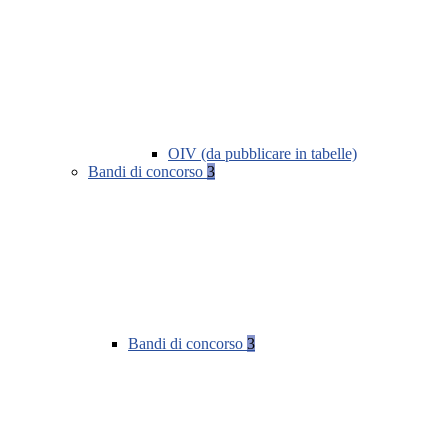
OIV (da pubblicare in tabelle)
Bandi di concorso
3
Bandi di concorso
3