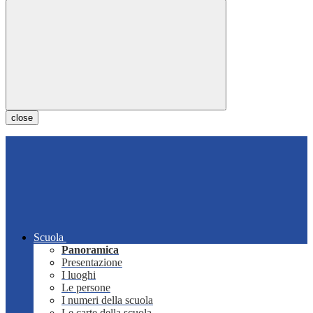
close
Scuola
Panoramica
Presentazione
I luoghi
Le persone
I numeri della scuola
Le carte della scuola