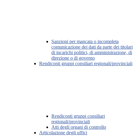
Sanzioni per mancata o incompleta
comunicazione dei dati da parte dei titolari
di incarichi politici, di amministrazione, di
direzione o di governo
Rendiconti gruppi consiliari regionali/provinciali
Rendiconti gruppi consiliari
regionali/provinciali
Atti degli organi di controllo
Articolazione degli uffici