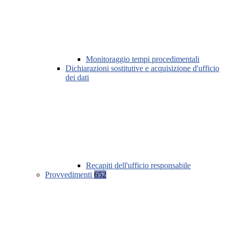
Monitoraggio tempi procedimentali
Dichiarazioni sostitutive e acquisizione d'ufficio
dei dati
Recapiti dell'ufficio responsabile
Provvedimenti
652