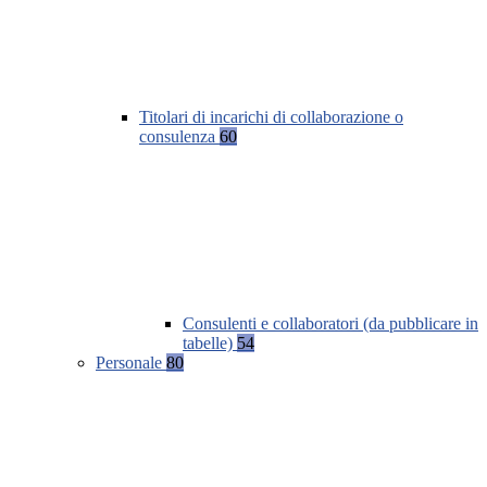
Titolari di incarichi di collaborazione o
consulenza
60
Consulenti e collaboratori (da pubblicare in
tabelle)
54
Personale
80