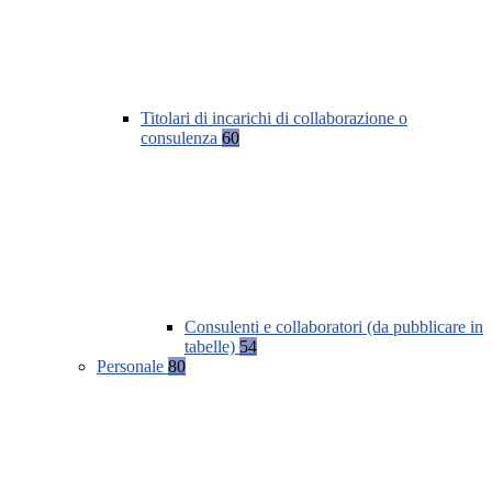
Titolari di incarichi di collaborazione o
consulenza
60
Consulenti e collaboratori (da pubblicare in
tabelle)
54
Personale
80