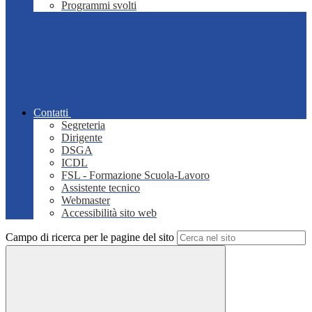
Programmi svolti
Contatti
Segreteria
Dirigente
DSGA
ICDL
FSL - Formazione Scuola-Lavoro
Assistente tecnico
Webmaster
Accessibilità sito web
Campo di ricerca per le pagine del sito