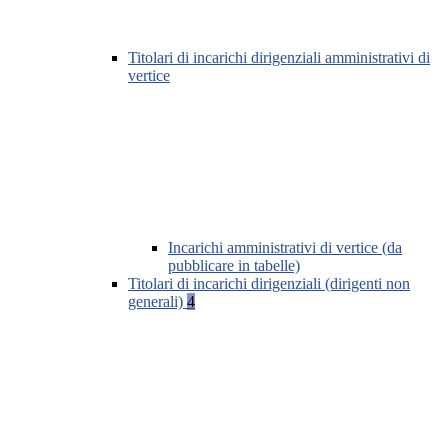
Titolari di incarichi dirigenziali amministrativi di
vertice
Incarichi amministrativi di vertice (da
pubblicare in tabelle)
Titolari di incarichi dirigenziali (dirigenti non
generali)
4