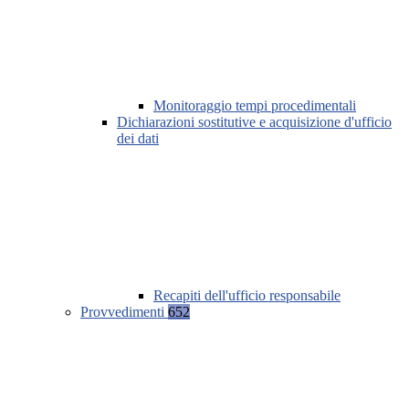
Monitoraggio tempi procedimentali
Dichiarazioni sostitutive e acquisizione d'ufficio
dei dati
Recapiti dell'ufficio responsabile
Provvedimenti
652