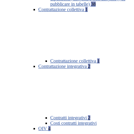
pubblicare in tabelle)
38
Contrattazione collettiva
1
Contrattazione collettiva
1
Contrattazione integrativa
2
Contratti integrativi
2
Costi contratti integrativi
OIV
4