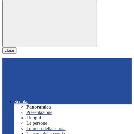
close
Scuola
Panoramica
Presentazione
I luoghi
Le persone
I numeri della scuola
Le carte della scuola