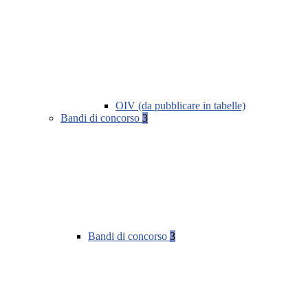
OIV (da pubblicare in tabelle)
Bandi di concorso
3
Bandi di concorso
3