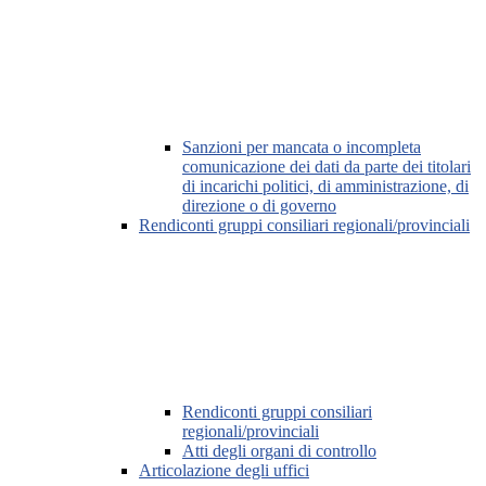
Sanzioni per mancata o incompleta
comunicazione dei dati da parte dei titolari
di incarichi politici, di amministrazione, di
direzione o di governo
Rendiconti gruppi consiliari regionali/provinciali
Rendiconti gruppi consiliari
regionali/provinciali
Atti degli organi di controllo
Articolazione degli uffici