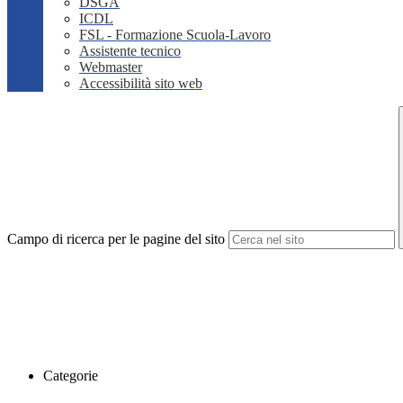
DSGA
ICDL
FSL - Formazione Scuola-Lavoro
Assistente tecnico
Webmaster
Accessibilità sito web
Campo di ricerca per le pagine del sito
Categorie