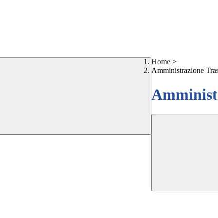
Home
>
Amministrazione Tra
Amministr