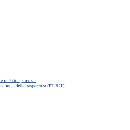
 e della trasparenza
ruzione e della trasparenza (PTPCT)