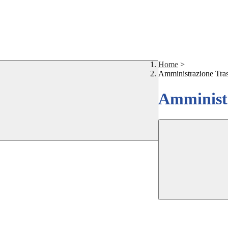
Home
>
Amministrazione Tra
Amministr