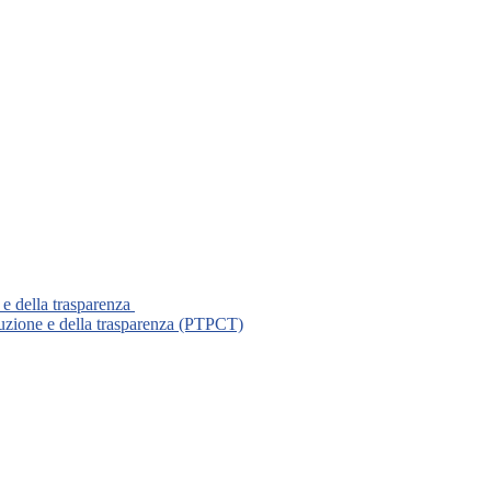
 e della trasparenza
ruzione e della trasparenza (PTPCT)