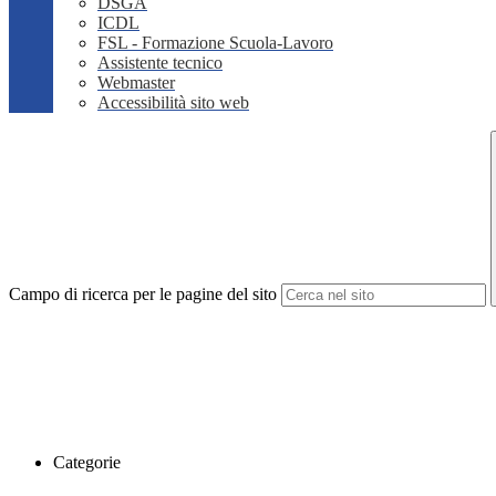
DSGA
ICDL
FSL - Formazione Scuola-Lavoro
Assistente tecnico
Webmaster
Accessibilità sito web
Campo di ricerca per le pagine del sito
Categorie