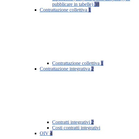
pubblicare in tabelle)
38
Contrattazione collettiva
1
Contrattazione collettiva
1
Contrattazione integrativa
2
Contratti integrativi
2
Costi contratti integrativi
OIV
4