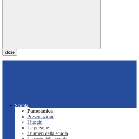
close
Scuola
Panoramica
Presentazione
I luoghi
Le persone
I numeri della scuola
Le carte della scuola