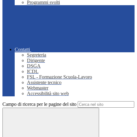
Programmi svolti
Contatti
Segreteria
Dirigente
DSGA
ICDL
FSL - Formazione Scuola-Lavoro
Assistente tecnico
Webmaster
Accessibilità sito web
Campo di ricerca per le pagine del sito