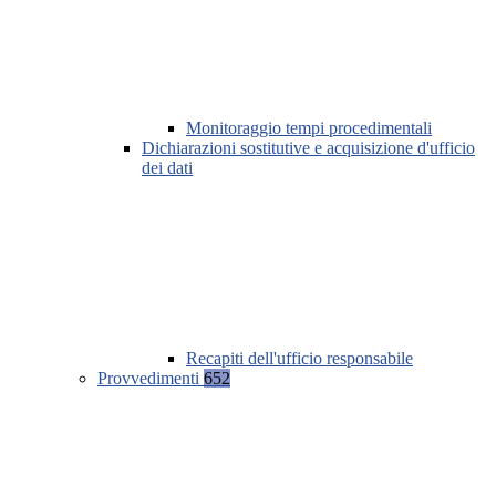
Monitoraggio tempi procedimentali
Dichiarazioni sostitutive e acquisizione d'ufficio
dei dati
Recapiti dell'ufficio responsabile
Provvedimenti
652