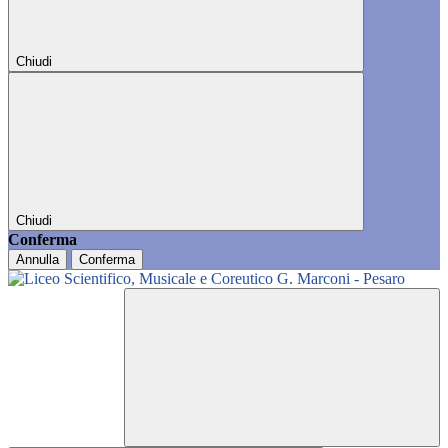
Chiudi
Chiudi
Conferma
Annulla
Conferma