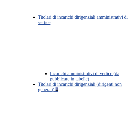
Titolari di incarichi dirigenziali amministrativi di
vertice
Incarichi amministrativi di vertice (da
pubblicare in tabelle)
Titolari di incarichi dirigenziali (dirigenti non
generali)
4