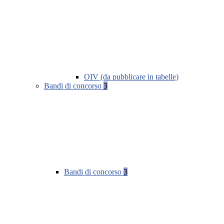
OIV (da pubblicare in tabelle)
Bandi di concorso
3
Bandi di concorso
3