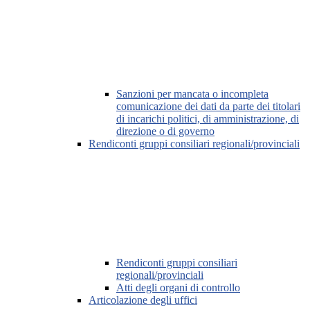
Sanzioni per mancata o incompleta
comunicazione dei dati da parte dei titolari
di incarichi politici, di amministrazione, di
direzione o di governo
Rendiconti gruppi consiliari regionali/provinciali
Rendiconti gruppi consiliari
regionali/provinciali
Atti degli organi di controllo
Articolazione degli uffici