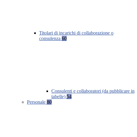
Titolari di incarichi di collaborazione o
consulenza
60
Consulenti e collaboratori (da pubblicare in
tabelle)
54
Personale
80